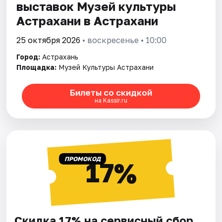
выставок Музей культуры
Астрахани в Астрахани
25 октября 2026
• воскресенье • 10:00
Город:
Астрахань
Площадка:
Музей Культуры Астрахани
Билеты со скидкой
на Kassir.ru
ПРОМОКОД
17%
Скидка 17% на сервисный сбор