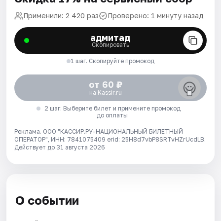
Применили: 2 420 раз
Проверено: 1 минуту назад
адмитад
Скопировать
1 шаг. Скопируйте промокод
от 60 ₽
на Kassir.ru
2 шаг. Выберите билет и примените промокод
до оплаты
Реклама. ООО "КАССИР.РУ-НАЦИОНАЛЬНЫЙ БИЛЕТНЫЙ
ОПЕРАТОР", ИНН: 7841075409 erid: 25H8d7vbP8SRTvHZrUcdLB.
Действует до 31 августа 2026
О событии