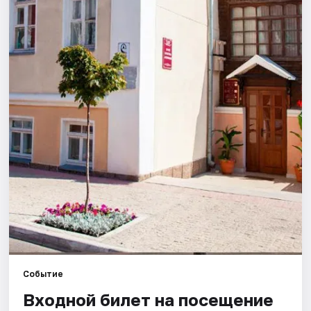
Города
Площадки
Артисты
Рейтинги
Событие
Входной билет на посещение