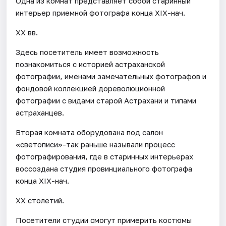
Одна из комнат представляет собой старинный
интерьер приемной фотографа конца XIX-нач.
XX вв.
Здесь посетитель имеет возможность
познакомиться с историей астраханской
фотографии, именами замечательных фотографов и
фондовой коллекцией дореволюционной
фотографии с видами старой Астрахани и типами
астраханцев.
Вторая комната оборудована под салон
«светописи»-так раньше называли процесс
фотографирования, где в старинных интерьерах
воссоздана студия провинциального фотографа
конца XIX-нач.
XX столетий.
Посетители студии смогут примерить костюмы