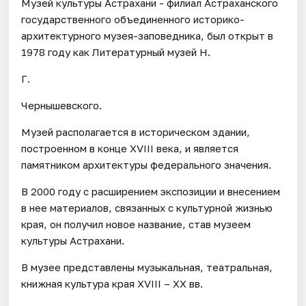
Музей культуры Астрахани - филиал Астраханского
государственного объединенного историко-
архитектурного музея-заповедника, был открыт в
1978 году как Литературный музей Н.
Г.
Чернышевского.
Музей располагается в историческом здании,
построенном в конце XVIII века, и является
памятником архитектуры федерального значения.
В 2000 году с расширением экспозиции и внесением
в нее материалов, связанных с культурной жизнью
края, он получил новое название, став музеем
культуры Астрахани.
В музее представлены музыкальная, театральная,
книжная культура края XVIII – XX вв.