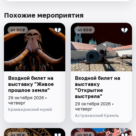
Похожие мероприятия
от 60 ₽
от 60 ₽
Входной билет на
Входной билет на
выставку "Живое
выставку
прошлое земли"
"Открытие
выстрела"
29 октября 2026 •
четверг
29 октября 2026 •
четверг
Краеведческий музей
Астраханский Кремль
от 95 ₽
от 90 ₽