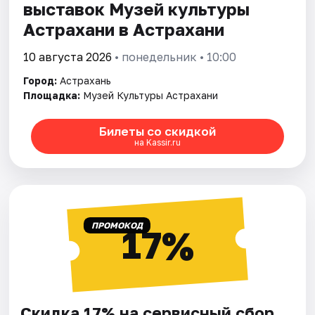
выставок Музей культуры
Астрахани в Астрахани
10 августа 2026
• понедельник • 10:00
Город:
Астрахань
Площадка:
Музей Культуры Астрахани
Билеты со скидкой
на Kassir.ru
ПРОМОКОД
17%
Скидка 17% на сервисный сбор