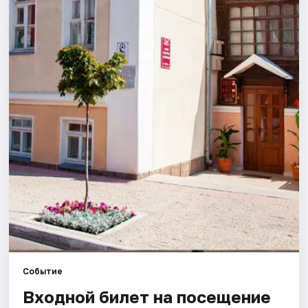
Города
Площадки
Артисты
Рейтинги
Событие
Входной билет на посещение