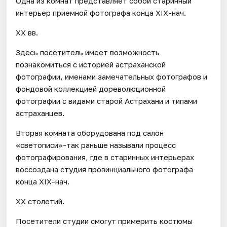
Одна из комнат представляет собой старинный
интерьер приемной фотографа конца XIX-нач.
XX вв.
Здесь посетитель имеет возможность
познакомиться с историей астраханской
фотографии, именами замечательных фотографов и
фондовой коллекцией дореволюционной
фотографии с видами старой Астрахани и типами
астраханцев.
Вторая комната оборудована под салон
«светописи»-так раньше называли процесс
фотографирования, где в старинных интерьерах
воссоздана студия провинциального фотографа
конца XIX-нач.
XX столетий.
Посетители студии смогут примерить костюмы