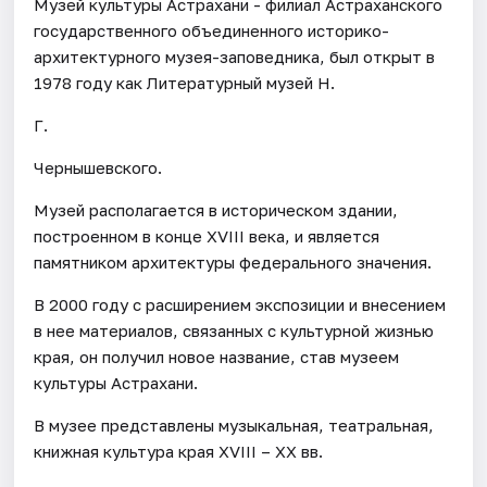
Музей культуры Астрахани - филиал Астраханского
государственного объединенного историко-
архитектурного музея-заповедника, был открыт в
1978 году как Литературный музей Н.
Г.
Чернышевского.
Музей располагается в историческом здании,
построенном в конце XVIII века, и является
памятником архитектуры федерального значения.
В 2000 году с расширением экспозиции и внесением
в нее материалов, связанных с культурной жизнью
края, он получил новое название, став музеем
культуры Астрахани.
В музее представлены музыкальная, театральная,
книжная культура края XVIII – XX вв.