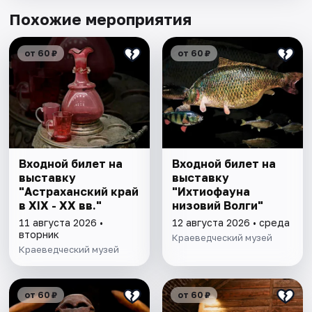
Похожие мероприятия
от 60 ₽
от 60 ₽
Входной билет на
Входной билет на
выставку
выставку
"Астраханский край
"Ихтиофауна
в XIX - XX вв."
низовий Волги"
11 августа 2026 •
12 августа 2026 • среда
вторник
Краеведческий музей
Краеведческий музей
от 60 ₽
от 60 ₽