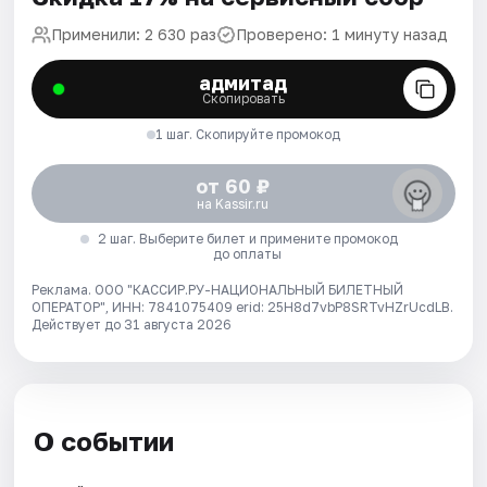
Применили: 2 630 раз
Проверено: 1 минуту назад
адмитад
Скопировать
1 шаг. Скопируйте промокод
от 60 ₽
на Kassir.ru
2 шаг. Выберите билет и примените промокод
до оплаты
Реклама. ООО "КАССИР.РУ-НАЦИОНАЛЬНЫЙ БИЛЕТНЫЙ
ОПЕРАТОР", ИНН: 7841075409 erid: 25H8d7vbP8SRTvHZrUcdLB.
Действует до 31 августа 2026
О событии