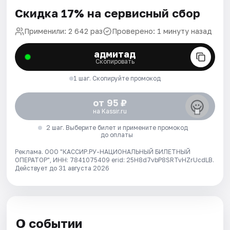
Скидка 17% на сервисный сбор
Применили: 2 642 раз
Проверено: 1 минуту назад
адмитад
Скопировать
1 шаг. Скопируйте промокод
от 95 ₽
на Kassir.ru
2 шаг. Выберите билет и примените промокод
до оплаты
Реклама. ООО "КАССИР.РУ-НАЦИОНАЛЬНЫЙ БИЛЕТНЫЙ
ОПЕРАТОР", ИНН: 7841075409 erid: 25H8d7vbP8SRTvHZrUcdLB.
Действует до 31 августа 2026
О событии