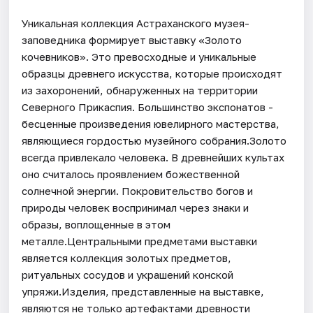
Уникальная коллекция Астраханского музея-
заповедника формирует выставку «Золото
кочевников». Это превосходные и уникальные
образцы древнего искусства, которые происходят
из захоронений, обнаруженных на территории
Северного Прикаспия. Большинство экспонатов -
бесценные произведения ювелирного мастерства,
являющиеся гордостью музейного собрания.Золото
всегда привлекало человека. В древнейших культах
оно считалось проявлением божественной
солнечной энергии. Покровительство богов и
природы человек воспринимал через знаки и
образы, воплощенные в этом
металле.Центральными предметами выставки
является коллекция золотых предметов,
ритуальных сосудов и украшений конской
упряжи.Изделия, представленные на выставке,
являются не только артефактами древности