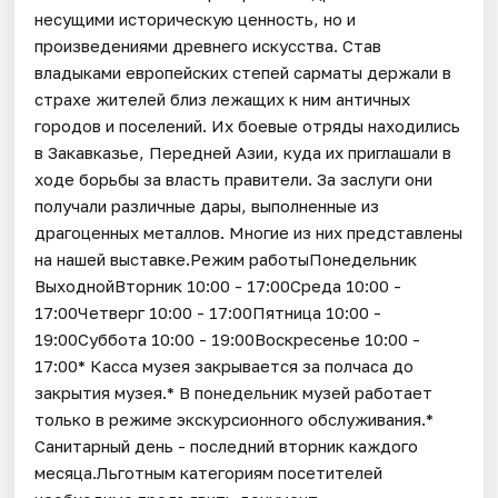
несущими историческую ценность, но и
произведениями древнего искусства. Став
владыками европейских степей сарматы держали в
страхе жителей близ лежащих к ним античных
городов и поселений. Их боевые отряды находились
в Закавказье, Передней Азии, куда их приглашали в
ходе борьбы за власть правители. За заслуги они
получали различные дары, выполненные из
драгоценных металлов. Многие из них представлены
на нашей выставке.Режим работыПонедельник
ВыходнойВторник 10:00 - 17:00Среда 10:00 -
17:00Четверг 10:00 - 17:00Пятница 10:00 -
19:00Суббота 10:00 - 19:00Воскресенье 10:00 -
17:00* Касса музея закрывается за полчаса до
закрытия музея.* В понедельник музей работает
только в режиме экскурсионного обслуживания.*
Санитарный день - последний вторник каждого
месяца.Льготным категориям посетителей