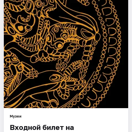
Города
Площадки
Артисты
Рейтинги
Музеи
Входной билет на