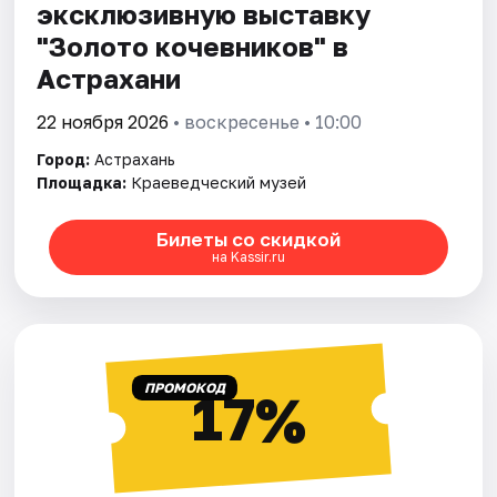
эксклюзивную выставку
"Золото кочевников" в
Астрахани
22 ноября 2026
• воскресенье • 10:00
Город:
Астрахань
Площадка:
Краеведческий музей
Билеты со скидкой
на Kassir.ru
ПРОМОКОД
17%