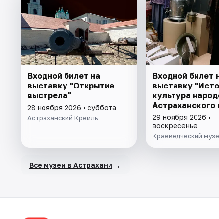
Входной билет на
Входной билет 
выставку "Открытие
выставку "Исто
выстрела"
культура народ
Астраханского 
28 ноября 2026 • суббота
29 ноября 2026 •
Астраханский Кремль
воскресенье
Краеведческий муз
→
Все музеи в Астрахани