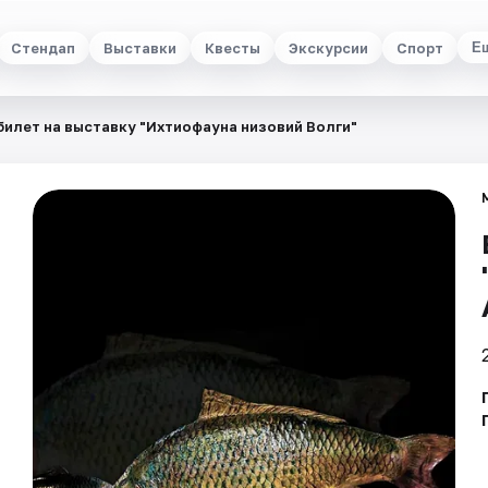
Стендап
Выставки
Квесты
Экскурсии
Спорт
Е
билет на выставку "Ихтиофауна низовий Волги"