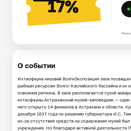
17%
Рекла
О событии
Ихтиофауна низовий ВолгиЭкспозиция зала посвящена
рыбным ресурсам Волго-Каспийского бассейна и их 
освоения региона. В зале располагается сухой аква
ихтиофауны.Астраханский музей-заповедник — один 
него открыто 14 филиалов в Астрахани и области. К
декабря 1837 года по решению губернатора И.С. Тим
из-за отсутствия средств на содержание музей был 
учреждения. Но благодаря активной деятельности 