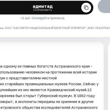
адмитад
Скопировать
1 шаг. Скопируйте промокод
ма. ООО "КАССИР.РУ-НАЦИОНАЛЬНЫЙ БИЛЕТНЫЙ ОПЕРАТОР", ИНН: 7841075409
 одному из главных богатств Астраханского края -
использованию человеком на протяжении всей истории
риум с представителями местной
из старейших провинциальных музеев России. Сейчас у
рупнейшим из них является Краеведческий музей.12
ирязева был открыт Губернский музеум. В 1862 году
закрыт, а экспонаты переданы на хранение в другие
Петровского общества исследователей Астраханского