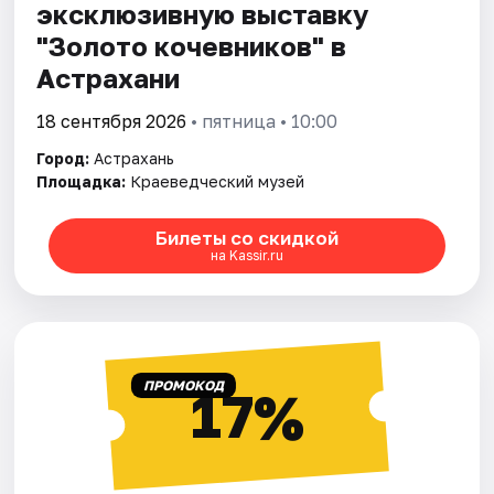
эксклюзивную выставку
"Золото кочевников" в
Астрахани
18 сентября 2026
• пятница • 10:00
Город:
Астрахань
Площадка:
Краеведческий музей
Билеты со скидкой
на Kassir.ru
ПРОМОКОД
17%