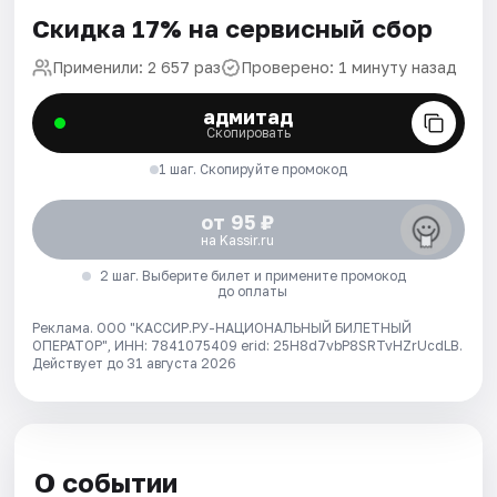
Скидка 17% на сервисный сбор
Применили: 2 657 раз
Проверено: 1 минуту назад
адмитад
Скопировать
1 шаг. Скопируйте промокод
от 95 ₽
на Kassir.ru
2 шаг. Выберите билет и примените промокод
до оплаты
Реклама. ООО "КАССИР.РУ-НАЦИОНАЛЬНЫЙ БИЛЕТНЫЙ
ОПЕРАТОР", ИНН: 7841075409 erid: 25H8d7vbP8SRTvHZrUcdLB.
Действует до 31 августа 2026
О событии