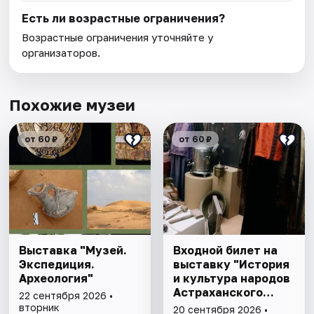
Есть ли возрастные ограничения?
Возрастные ограничения уточняйте у
организаторов.
Похожие музеи
от 60 ₽
от 60 ₽
Выставка "Музей.
Входной билет на
Экспедиция.
выставку "История
Археология"
и культура народов
Астраханского
22 сентября 2026 •
края"
вторник
20 сентября 2026 •