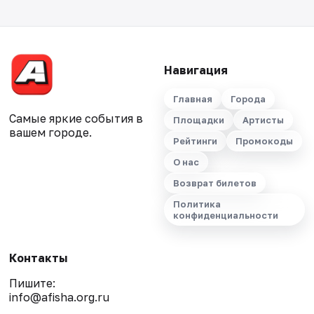
Навигация
Главная
Города
Самые яркие события в
Площадки
Артисты
вашем городе.
Рейтинги
Промокоды
О нас
Возврат билетов
Политика
конфиденциальности
Контакты
Пишите:
info@afisha.org.ru