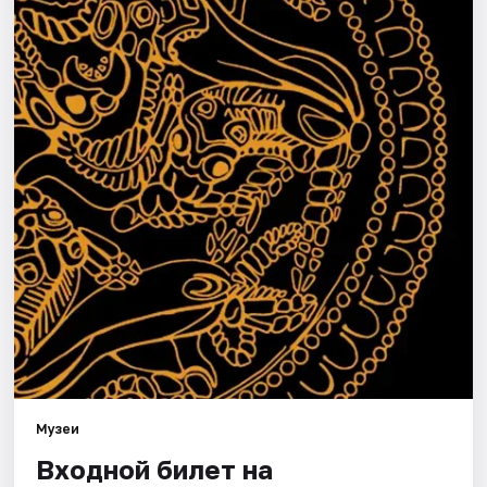
Города
Площадки
Артисты
Рейтинги
Музеи
Входной билет на