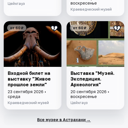
воскресенье
Цейхгауз
Краеведческий музей
от 60 ₽
от 60 ₽
Входной билет на
Выставка "Музей.
выставку "Живое
Экспедиция.
прошлое земли"
Археология"
23 сентября 2026 •
20 сентября 2026 •
среда
воскресенье
Краеведческий музей
Цейхгауз
→
Все музеи в Астрахани