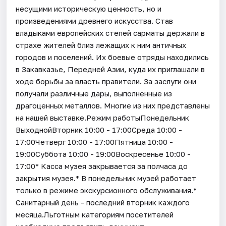
несущими историческую ценность, но и
произведениями древнего искусства. Став
владыками европейских степей сарматы держали в
страхе жителей близ лежащих к ним античных
городов и поселений. Их боевые отряды находились
в Закавказье, Передней Азии, куда их приглашали в
ходе борьбы за власть правители. За заслуги они
получали различные дары, выполненные из
драгоценных металлов. Многие из них представлены
на нашей выставке.Режим работыПонедельник
ВыходнойВторник 10:00 - 17:00Среда 10:00 -
17:00Четверг 10:00 - 17:00Пятница 10:00 -
19:00Суббота 10:00 - 19:00Воскресенье 10:00 -
17:00* Касса музея закрывается за полчаса до
закрытия музея.* В понедельник музей работает
только в режиме экскурсионного обслуживания.*
Санитарный день - последний вторник каждого
месяца.Льготным категориям посетителей