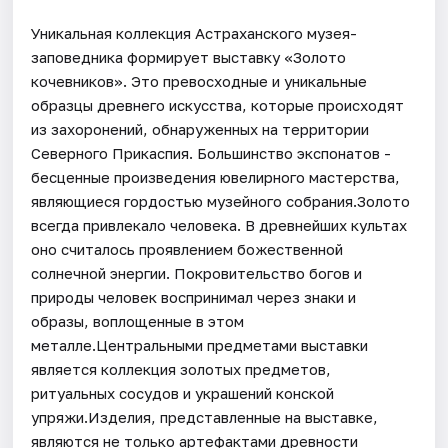
Уникальная коллекция Астраханского музея-
заповедника формирует выставку «Золото
кочевников». Это превосходные и уникальные
образцы древнего искусства, которые происходят
из захоронений, обнаруженных на территории
Северного Прикаспия. Большинство экспонатов -
бесценные произведения ювелирного мастерства,
являющиеся гордостью музейного собрания.Золото
всегда привлекало человека. В древнейших культах
оно считалось проявлением божественной
солнечной энергии. Покровительство богов и
природы человек воспринимал через знаки и
образы, воплощенные в этом
металле.Центральными предметами выставки
является коллекция золотых предметов,
ритуальных сосудов и украшений конской
упряжи.Изделия, представленные на выставке,
являются не только артефактами древности