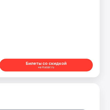
Билеты со скидкой
на Kassir.ru