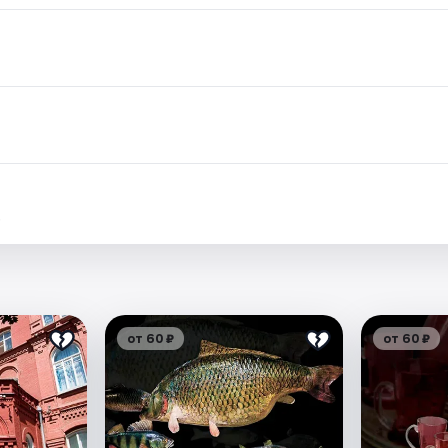
.
от 60 ₽
от 60 ₽