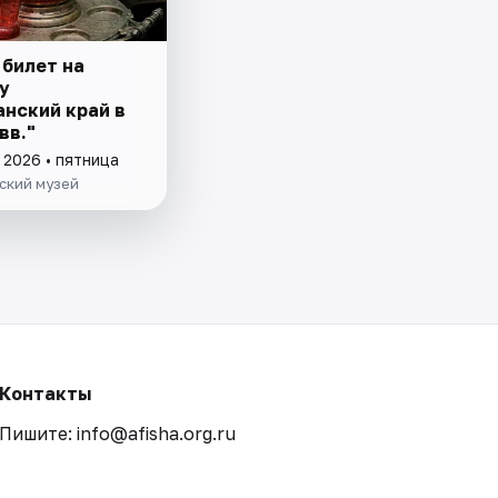
 билет на
у
анский край в
вв."
 2026 • пятница
ский музей
Контакты
Пишите: info@afisha.org.ru