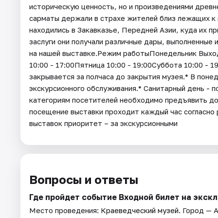
историческую ценность, но и произведениями древн
сарматы держали в страхе жителей близ лежащих к 
находились в Закавказье, Передней Азии, куда их пр
заслуги они получали различные дары, выполненные 
на нашей выставке.Режим работыПонедельник Выходн
10:00 - 17:00Пятница 10:00 - 19:00Суббота 10:00 - 1
закрывается за полчаса до закрытия музея.* В поне
экскурсионного обслуживания.* Санитарный день - 
категориям посетителей необходимо предъявить д
посещение выставки проходит каждый час согласно
выставок приоритет – за экскурсионными
Вопросы и ответы
Где пройдет событие Входной билет на экск
Место проведения:
Краеведческий музей
. Город — 