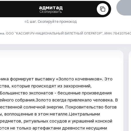
адмитад
Скопировать
1 шаг. Скопируйте промокод
ма. ООО "КАССИР.РУ-НАЦИОНАЛЬНЫЙ БИЛЕТНЫЙ ОПЕРАТОР", ИНН: 7841075409
ника формирует выставку «Золото кочевников». Это
ства, которые происходят из захоронений,
 Большинство экспонатов - бесценные произведения
йного собрания.Золото всегда привлекало человека. В
ественной солнечной энергии. Покровительство богов
зы, воплощенные в этом металле.Центральными
редметов, ритуальных сосудов и украшений конской
яются не только артефактами древности несущими