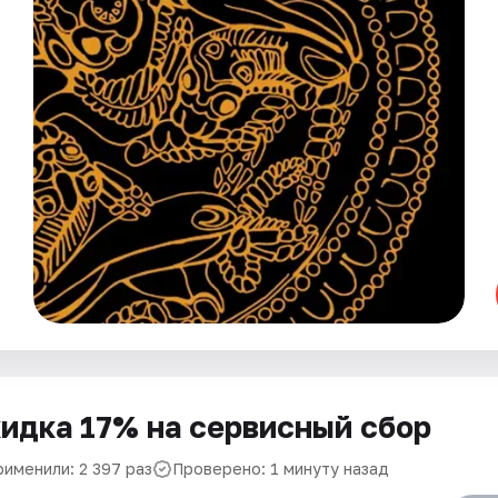
идка 17% на сервисный сбор
рименили: 2 397 раз
Проверено: 1 минуту назад