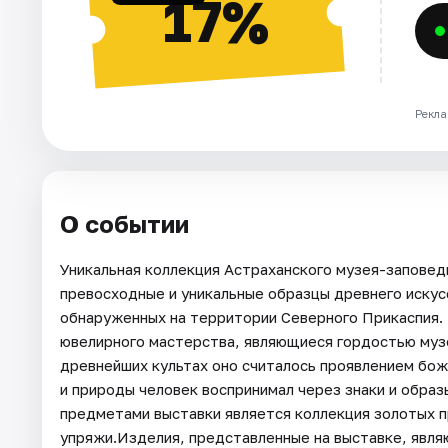
17%
Рекла
О событии
Уникальная коллекция Астраханского музея-заповед
превосходные и уникальные образцы древнего искус
обнаруженных на территории Северного Прикаспия.
ювелирного мастерства, являющиеся гордостью музе
древнейших культах оно считалось проявлением бож
и природы человек воспринимал через знаки и обра
предметами выставки является коллекция золотых п
упряжи.Изделия, представленные на выставке, явл