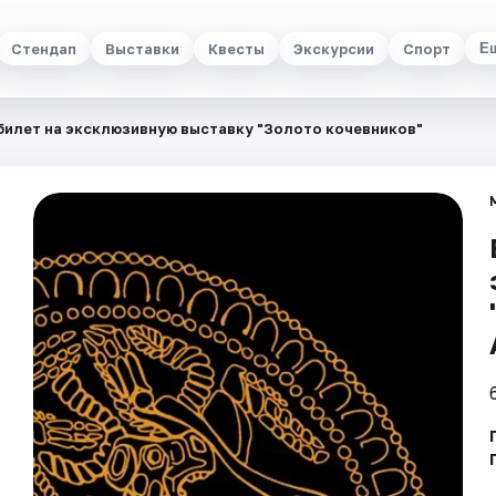
Стендап
Выставки
Квесты
Экскурсии
Спорт
Е
билет на эксклюзивную выставку "Золото кочевников"