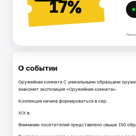
17%
Рекла
О событии
Оружейная комната С уникальными образцами оружи
знакомит экспозиция «Оружейная комната».
Коллекция начала формироваться в сер.
XIX в.
Вниманию посетителей представлено свыше 150 обра