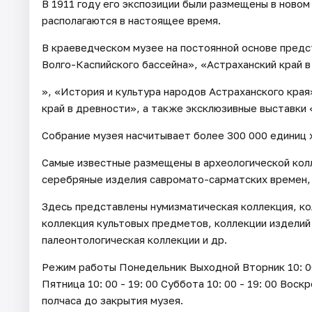
В 1911 году его экспозиции были размещены в новом
располагаются в настоящее время.
В краеведческом музее на постоянной основе пред
Волго-Каспийского бассейна», «Астраханский край в
», «История и культура народов Астраханского края
край в древности», а также эксклюзивные выставки
Собрание музея насчитывает более 300 000 единиц 
Самые известные размещены в археологической кол
серебряные изделия савромато-сарматских времен,
Здесь представлены нумизматическая коллекция, ко
коллекция культовых предметов, коллекции изделий
палеонтологическая коллекции и др.
Режим работы Понедельник Выходной Вторник 10: 00 - 
Пятница 10: 00 - 19: 00 Суббота 10: 00 - 19: 00 Воск
полчаса до закрытия музея.