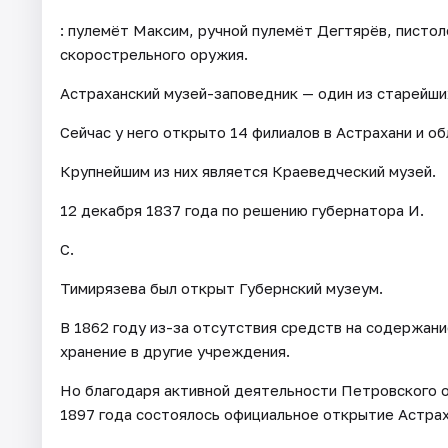
: пулемёт Максим, ручной пулемёт Дегтярёв, писто
скорострельного оружия.
Астраханский музей-заповедник — один из старейши
Сейчас у него открыто 14 филиалов в Астрахани и об
Крупнейшим из них является Краеведческий музей.
12 декабря 1837 года по решению губернатора И.
С.
Тимирязева был открыт Губернский музеум.
В 1862 году из-за отсутствия средств на содержани
хранение в другие учреждения.
Но благодаря активной деятельности Петровского 
1897 года состоялось официальное открытие Астрах