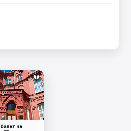
 билет на