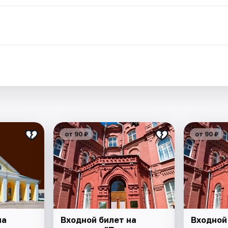
.
от 90 ₽
от 90 ₽
на
Входной билет на
Входной