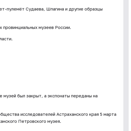
лет-пулемёт Судаева, Шпагина и другие образцы
х провинциальных музеев России.
ласти.
е музей был закрыт, а экспонаты переданы на
общества исследователей Астраханского края 5 марта
анского Петровского музея.