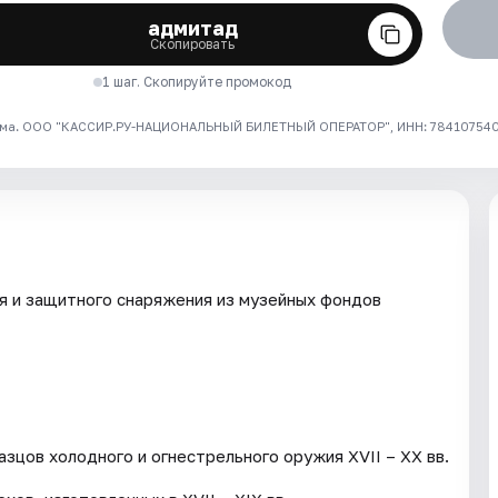
адмитад
Скопировать
1 шаг. Скопируйте промокод
ма. ООО "КАССИР.РУ-НАЦИОНАЛЬНЫЙ БИЛЕТНЫЙ ОПЕРАТОР", ИНН: 7841075409
я и защитного снаряжения из музейных фондов
зцов холодного и огнестрельного оружия XVII – XX вв.