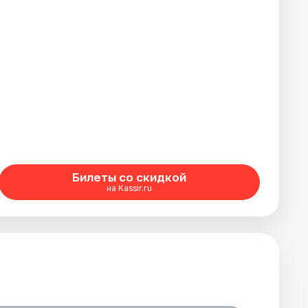
Билеты со скидкой
на Kassir.ru