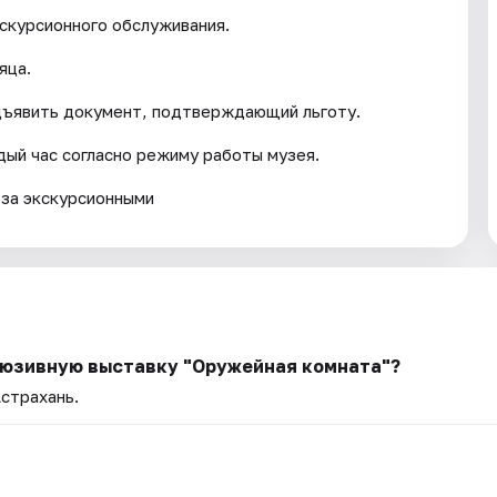
кскурсионного обслуживания.
яца.
дъявить документ, подтверждающий льготу.
ый час согласно режиму работы музея.
 за экскурсионными
клюзивную выставку "Оружейная комната"?
Астрахань.