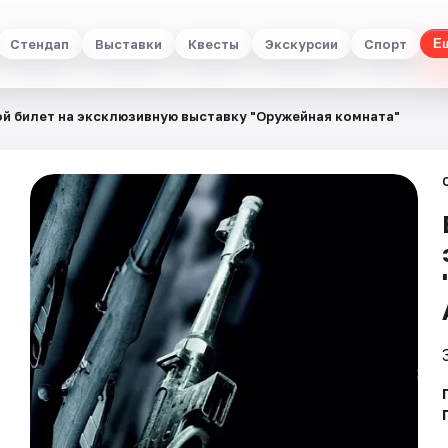
Стендап
Выставки
Квесты
Экскурсии
Спорт
Е
й билет на эксклюзивную выставку "Оружейная комната"