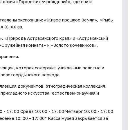
 здании «Городских учреждений», где они и
ставлены экспозиции: «Живое прошлое Земли», «Рыбы
 XIX–XX вв.
», «Природа Астраханского края» и «Астраханский
 «Оружейная комната» и «Золото кочевников».
хранения.
лекции, которая содержит уникальные золотые и
 золотоордынского периода.
ллекция документов, этнографическая коллекция,
 прикладного искусства, естественнонаучная и
17: 00 Среда 10: 00 - 17: 00 Четверг 10: 00 - 17: 00
ресенье 10: 00 - 17: 00* Касса музея закрывается за