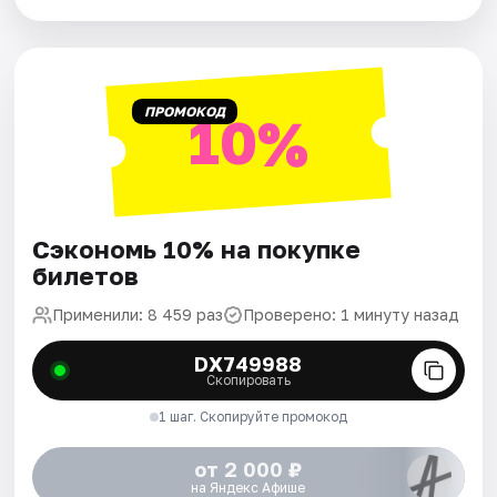
ПРОМОКОД
10%
Сэкономь 10% на покупке
билетов
Применили: 8 459 раз
Проверено: 1 минуту назад
DX749988
Скопировать
1 шаг. Скопируйте промокод
от 2 000 ₽
на Яндекс Афише