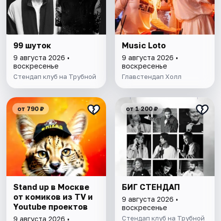
99 шуток
Music Loto
9 августа 2026 •
9 августа 2026 •
воскресенье
воскресенье
Стендап клуб на Трубной
Главстендап Холл
от 790 ₽
от 1 200 ₽
Stand up в Москве
БИГ СТЕНДАП
от комиков из TV и
9 августа 2026 •
Youtube проектов
воскресенье
Стендап клуб на Трубной
9 августа 2026 •