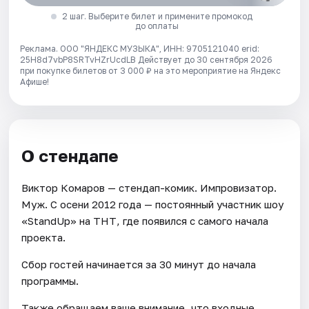
2 шаг. Выберите билет и примените промокод
до оплаты
Реклама. ООО "ЯНДЕКС МУЗЫКА", ИНН: 9705121040 erid:
25H8d7vbP8SRTvHZrUcdLB
Действует до 30 сентября 2026
при покупке билетов от 3 000 ₽ на это мероприятие на Яндекс
Афише!
О стендапе
Виктор Комаров — стендап-комик. Импровизатор.
Муж. С осени 2012 года — постоянный участник шоу
«StandUp» на ТНТ, где появился с самого начала
проекта.
Сбор гостей начинается за 30 минут до начала
программы.
Также обращаем ваше внимание, что входные