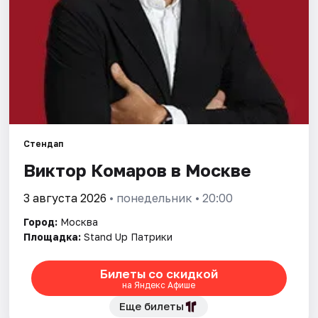
Города
Площадки
Артисты
Рейтинги
Стендап
Виктор Комаров в Москве
3 августа 2026
• понедельник • 20:00
Город:
Москва
Площадка:
Stand Up Патрики
Билеты со скидкой
на Яндекс Афише
Еще билеты