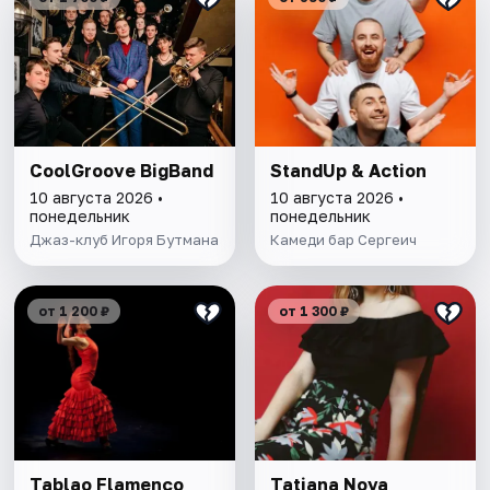
CoolGroove BigBand
StandUp & Action
10 августа 2026 •
10 августа 2026 •
понедельник
понедельник
Джаз-клуб Игоря Бутмана
Камеди бар Сергеич
от 1 200 ₽
от 1 300 ₽
Tablao Flamenсo
Tatiana Nova