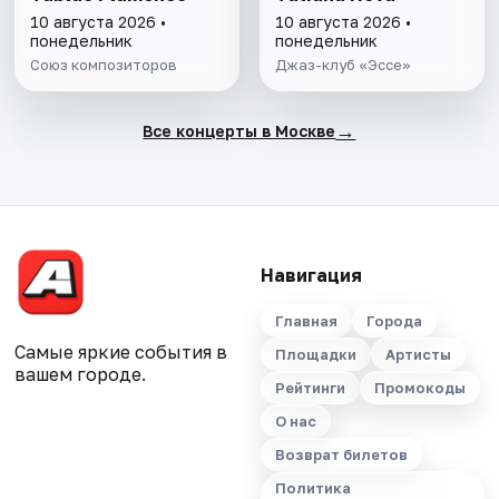
10 августа 2026 •
10 августа 2026 •
понедельник
понедельник
Союз композиторов
Джаз-клуб «Эссе»
→
Все концерты в Москве
Навигация
Главная
Города
Самые яркие события в
Площадки
Артисты
вашем городе.
Рейтинги
Промокоды
О нас
Возврат билетов
Политика