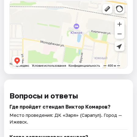
Вопросы и ответы
Где пройдет стендап Виктор Комаров?
Место проведения:
ДК «Заря» (Сарапул)
. Город —
Ижевск.
Когда запланирован стендап?