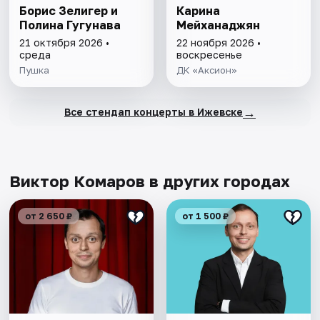
Борис Зелигер и
Карина
Полина Гугунава
Мейханаджян
21 октября 2026 •
22 ноября 2026 •
среда
воскресенье
Пушка
ДК «Аксион»
→
Все стендап концерты в Ижевске
Виктор Комаров в других городах
от 2 650 ₽
от 1 500 ₽