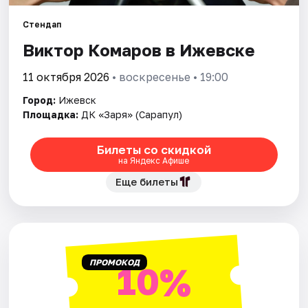
Площадки
Стендап
Артисты
Виктор Комаров в Ижевске
Рейтинги
11 октября 2026
• воскресенье • 19:00
Город:
Ижевск
Площадка:
ДК «Заря» (Сарапул)
Билеты со скидкой
на Яндекс Афише
Еще билеты
ПРОМОКОД
10%