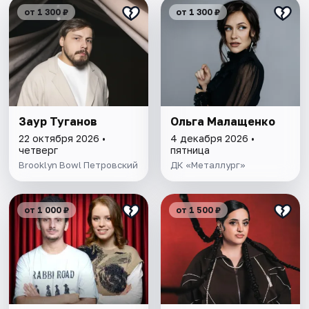
от 1 300 ₽
от 1 300 ₽
Заур Туганов
Ольга Малащенко
22 октября 2026 •
4 декабря 2026 •
четверг
пятница
Brooklyn Bowl Петровский
ДК «Металлург»
от 1 000 ₽
от 1 500 ₽