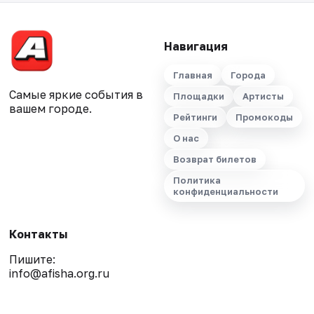
Навигация
Главная
Города
Самые яркие события в
Площадки
Артисты
вашем городе.
Рейтинги
Промокоды
О нас
Возврат билетов
Политика
конфиденциальности
Контакты
Пишите:
info@afisha.org.ru