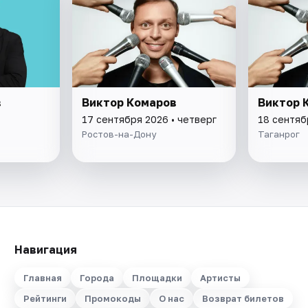
в
Виктор Комаров
Виктор 
17 сентября 2026 • четверг
18 сентяб
Ростов-на-Дону
Таганрог
Навигация
Главная
Города
Площадки
Артисты
Рейтинги
Промокоды
О нас
Возврат билетов