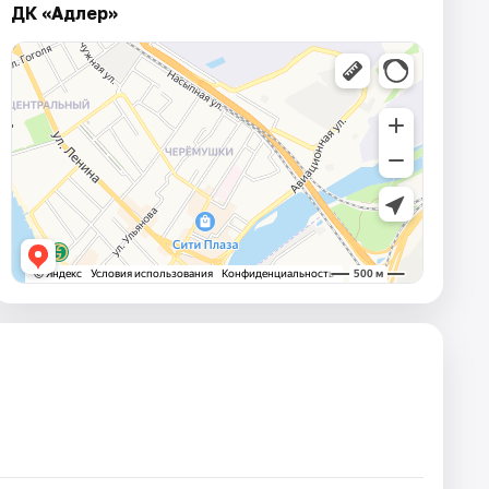
ДК «Адлер»