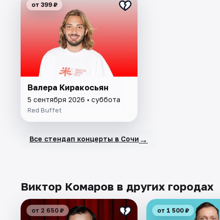
от 399 ₽
Валера Киракосьян
5 сентября 2026 • суббота
Red Buffet
→
Все стендап концерты в Сочи
Виктор Комаров в других городах
от 2 650 ₽
от 1 500 ₽