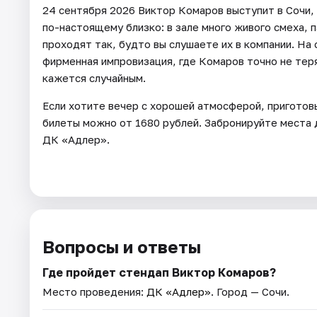
24 сентября 2026 Виктор Комаров выступит в Сочи, 
по-настоящему близко: в зале много живого смеха, 
проходят так, будто вы слушаете их в компании. На
фирменная импровизация, где Комаров точно не тер
кажется случайным.
Если хотите вечер с хорошей атмосферой, приготовь
билеты можно от 1680 рублей. Забронируйте места д
ДК «Адлер».
Вопросы и ответы
Где пройдет стендап Виктор Комаров?
Место проведения:
ДК «Адлер»
. Город — Сочи.