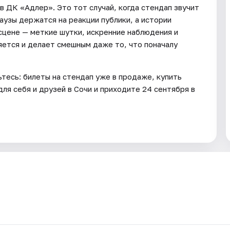
в ДК «Адлер». Это тот случай, когда стендап звучит
паузы держатся на реакции публики, а истории
 сцене — меткие шутки, искренние наблюдения и
яется и делает смешным даже то, что поначалу
тесь: билеты на стендап уже в продаже, купить
ля себя и друзей в Сочи и приходите 24 сентября в