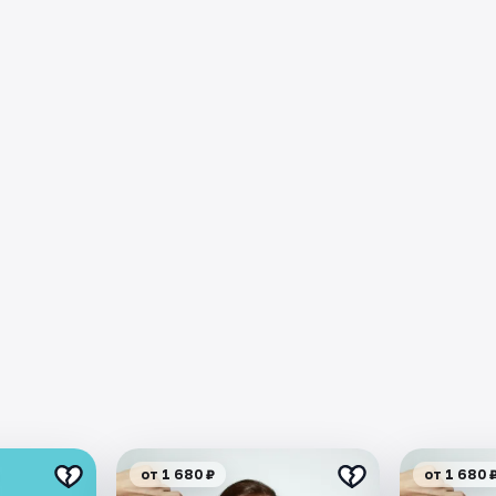
от 1 680 ₽
от 1 680 