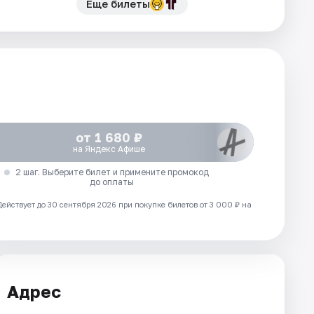
Еще билеты
от 1 680 ₽
на Яндекс Афише
2 шаг. Выберите билет и примените промокод
до оплаты
Действует до 30 сентября 2026 при покупке билетов от 3 000 ₽ на
Адрес