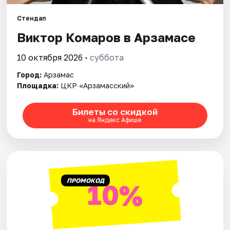
Рейтинги
Стендап
Виктор Комаров в Арзамасе
10 октября 2026
• суббота
Город:
Арзамас
Площадка:
ЦКР «Арзамасский»
Билеты со скидкой
на Яндекс Афише
ПРОМОКОД
10%