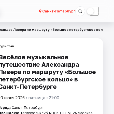
☀
☾
Санкт-Петербург
сандра Ливера по маршруту «Большое петербургское кольцо»
Туристам
Весёлое музыкальное
путешествие Александра
Ливера по маршруту «Большое
петербургское кольцо» в
Санкт-Петербурге
10 июля 2026
• пятница • 21:00
Город:
Санкт-Петербург
Площадка:
Теплоход-клуб ROCK HIT NEVA (Москва