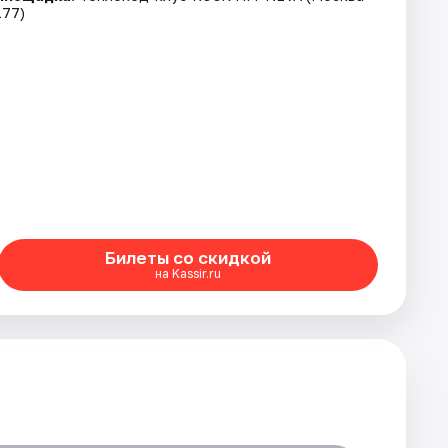
177)
Билеты со скидкой
на Kassir.ru