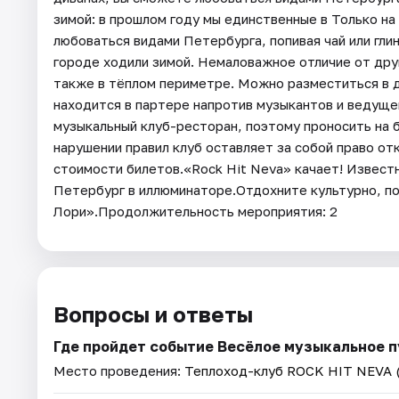
зимой: в прошлом году мы единственные в Только на
любоваться видами Петербурга, попивая чай или гли
городе ходили зимой. Немаловажное отличие от друг
также в тёплом периметре. Можно разместиться в дв
находится в партере напротив музыкантов и ведуще
музыкальный клуб-ресторан, поэтому проносить на б
нарушении правил клуб оставляет за собой право о
стоимости билетов.«Rock Hit Neva» качает! Известн
Петербург в иллюминаторе.Отдохните культурно, п
Лори».Продолжительность мероприятия: 2
Вопросы и ответы
Где пройдет событие Весёлое музыкальное 
Место проведения:
Теплоход-клуб ROCK HIT NEVA 