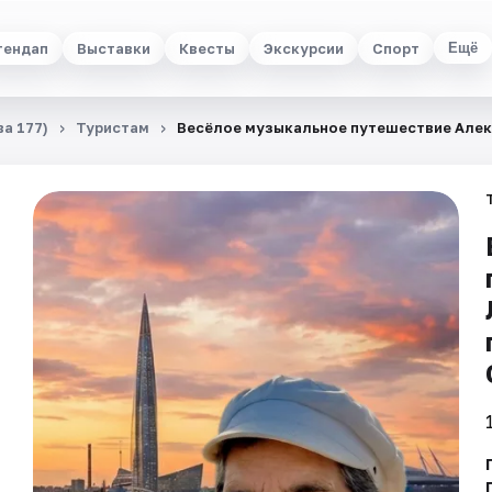
тендап
Выставки
Квесты
Экскурсии
Спорт
Ещё
а 177)
Туристам
Весёлое музыкальное путешествие Алек