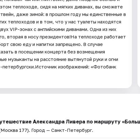
 этом теплоходе, сидя на мягких диванах, вы сможете
нтвейн, даже зимой: в прошлом году мы единственные в
их теплоходов и в том, что у нас туалеты находятся
ух VIP-зонах с английскими диванами. Одна из них
го, вторая в носу президентов!На теплоходе работает
орт свою еду и напитки запрещено. В случае
тказать в посещении концерта без возмещения
ые музыканты на расстояние вытянутой руки и огни
о-петербургски.Источник изображений: «Фотобанк
путешествие Александра Ливера по маршруту «Боль
(Москва 177)
. Город — Санкт-Петербург.