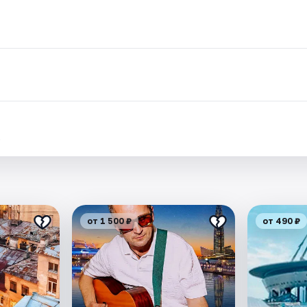
.
от 1 500 ₽
от 490 ₽