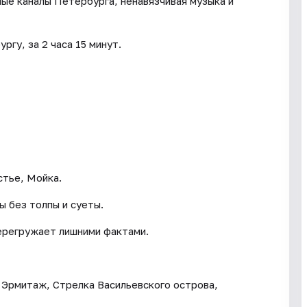
ные каналы Петербурга, ненавязчивая музыка и
ргу, за 2 часа 15 минут.
стье, Мойка.
ы без толпы и суеты.
перегружает лишними фактами.
 Эрмитаж, Стрелка Васильевского острова,