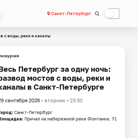
☀
☾
Санкт-Петербург
в с воды, реки и каналы
Экскурсия
Весь Петербург за одну ночь:
развод мостов с воды, реки и
каналы в Санкт-Петербурге
29 сентября 2026
• вторник • 23:30
Город:
Санкт-Петербург
Площадка:
Причал на набережной реки Фонтанки, 71