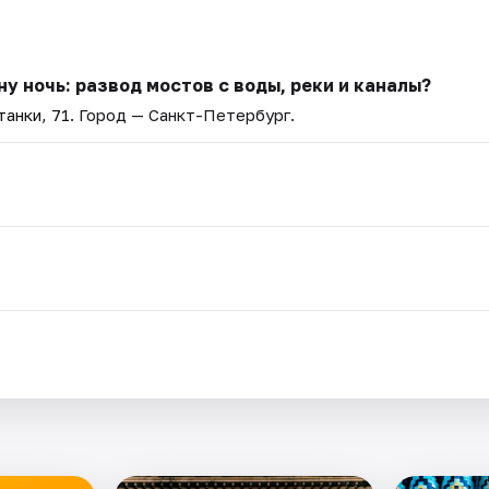
у ночь: развод мостов с воды, реки и каналы?
анки, 71
. Город — Санкт-Петербург.
.