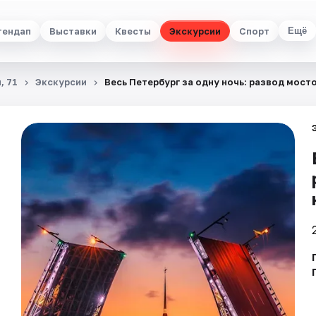
тендап
Выставки
Квесты
Экскурсии
Спорт
Ещё
, 71
Экскурсии
Весь Петербург за одну ночь: развод мосто