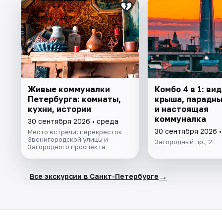
Живые коммуналки
Комбо 4 в 1: ви
Петербурга: комнаты,
крыша, парадны
кухни, истории
и настоящая
коммуналка
30 сентября 2026 • среда
30 сентября 2026 
Место встречи: перекресток
Звенигородской улицы и
Загородный пр., 2
Загородного проспекта
→
Все экскурсии в Санкт-Петербурге