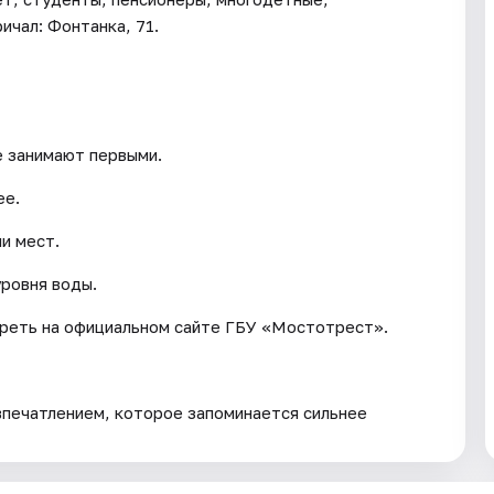
ичал: Фонтанка, 71.
е занимают первыми.
ее.
и мест.
уровня воды.
треть на официальном сайте ГБУ «Мостотрест».
впечатлением, которое запоминается сильнее