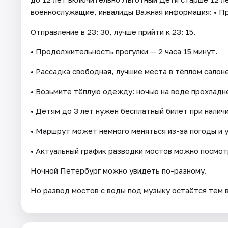
военнослужащие, инвалиды Важная информация: • Пр
Отправление в 23: 30, лучше прийти к 23: 15.
• Продолжительность прогулки — 2 часа 15 минут.
• Рассадка свободная, лучшие места в тёплом салон
• Возьмите тёплую одежду: ночью на воде прохладн
• Детям до 3 лет нужен бесплатный билет при наличи
• Маршрут может немного меняться из-за погоды и 
• Актуальный график разводки мостов можно посмо
Ночной Петербург можно увидеть по-разному.
Но развод мостов с воды под музыку остаётся тем 