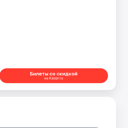
Билеты со скидкой
на Kassir.ru