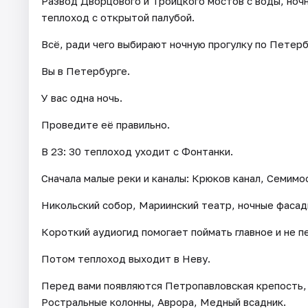
Развод Дворцового и Троицкого мостов с воды, ноч
теплоход с открытой палубой.
Всё, ради чего выбирают ночную прогулку по Петербу
Вы в Петербурге.
У вас одна ночь.
Проведите её правильно.
В 23: 30 теплоход уходит с Фонтанки.
Сначала малые реки и каналы: Крюков канал, Семимо
Никольский собор, Мариинский театр, ночные фасад
Короткий аудиогид помогает поймать главное и не 
Потом теплоход выходит в Неву.
Перед вами появляются Петропавловская крепость,
Ростральные колонны, Аврора, Медный всадник.