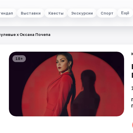
тендап
Выставки
Квесты
Экскурсии
Спорт
Ещё
нулевые х Оксана Почепа
18+