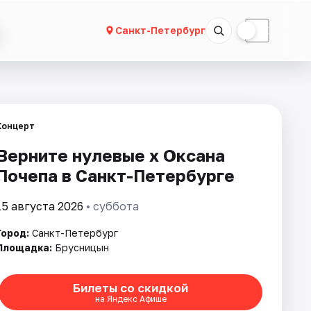
☀
☾
Санкт-Петербург
Концерт
Верните нулевые х Оксана
Почепа в Санкт-Петербурге
15 августа 2026
• суббота
Город:
Санкт-Петербург
Площадка:
Брусницын
Билеты со скидкой
на Яндекс Афише