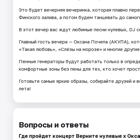
Это будет вечерняя вечеринка, которая плавно пере
Финского залива, а потом будем танцевать до самог
В этот вечер вас ждут любимые песни нулевых, DJ с
Главный гость вечера — Оксана Почепа (АКУЛА), ко
«Такая любовь», «Слёзы на морозе» и многие другие
Пенные генераторы будут работать только в опред
комфортные зоны без пены для тех, кто хочет прос
Готовьте самые яркие образы, собирайте друзей и в
лета!
Вопросы и ответы
Где пройдет концерт Верните нулевые х Окс