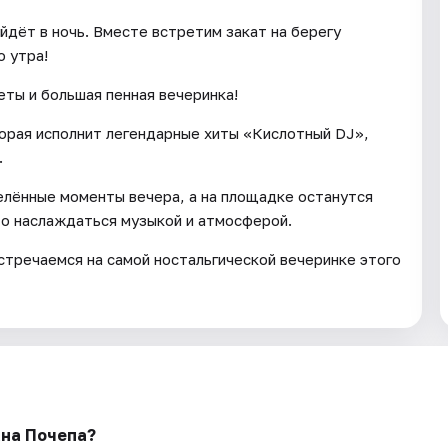
йдёт в ночь. Вместе встретим закат на берегу
о утра!
еты и большая пенная вечеринка!
торая исполнит легендарные хиты «Кислотный DJ»,
.
елённые моменты вечера, а на площадке останутся
то наслаждаться музыкой и атмосферой.
стречаемся на самой ностальгической вечеринке этого
ана Почепа?