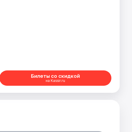
Билеты со скидкой
на Kassir.ru