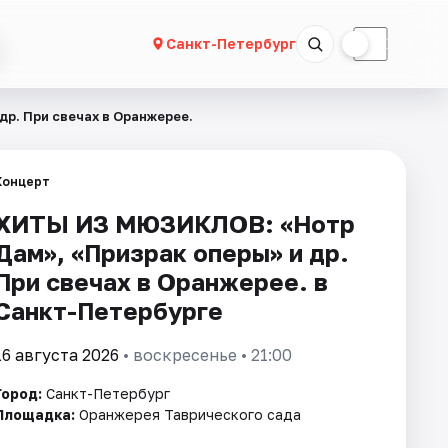
☀
☾
Санкт-Петербург
р. При свечах в Оранжерее.
Концерт
ХИТЫ ИЗ МЮЗИКЛОВ: «Нотр
Дам», «Призрак оперы» и др.
При свечах в Оранжерее. в
Санкт-Петербурге
16 августа 2026
• воскресенье • 21:00
Город:
Санкт-Петербург
Площадка:
Оранжерея Таврического сада