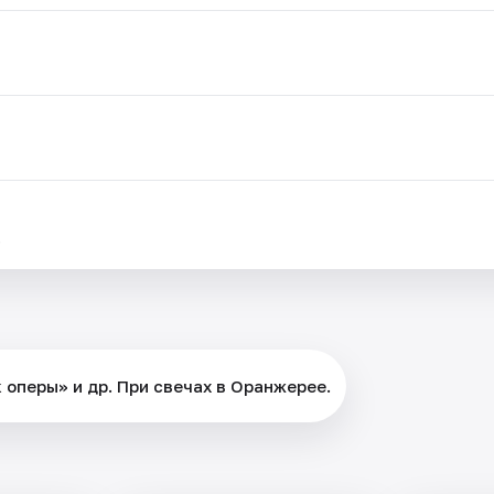
.
оперы» и др. При свечах в Оранжерее.