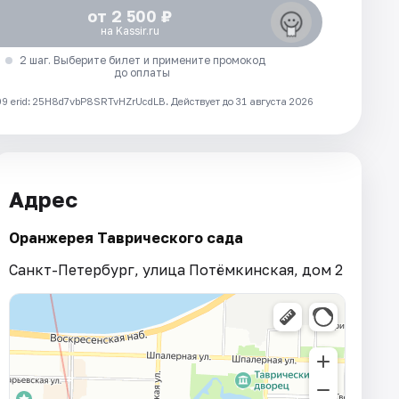
от 2 500 ₽
на Kassir.ru
2 шаг. Выберите билет и примените промокод
до оплаты
 erid: 25H8d7vbP8SRTvHZrUcdLB.
Действует до 31 августа 2026
Адрес
Оранжерея Таврического сада
Санкт-Петербург, улица Потёмкинская, дом 2