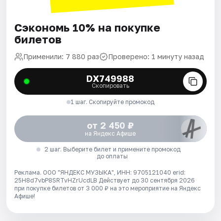
Сэкономь 10% на покупке
билетов
Применили: 7 880 раз
Проверено: 1 минуту назад
DX749988
Скопировать
1 шаг. Скопируйте промокод
от 2 450 ₽
на Яндекс Афише
2 шаг. Выберите билет и примените промокод
до оплаты
Реклама. ООО "ЯНДЕКС МУЗЫКА", ИНН: 9705121040 erid:
25H8d7vbP8SRTvHZrUcdLB
Действует до 30 сентября 2026
при покупке билетов от 3 000 ₽ на это мероприятие на Яндекс
Афише!