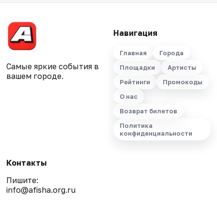
Навигация
Главная
Города
Самые яркие события в
Площадки
Артисты
вашем городе.
Рейтинги
Промокоды
О нас
Возврат билетов
Политика
конфиденциальности
Контакты
Пишите:
info@afisha.org.ru