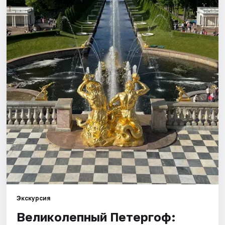
Города
Площадки
Артисты
Рейтинги
Экскурсия
Великолепный Петергоф: