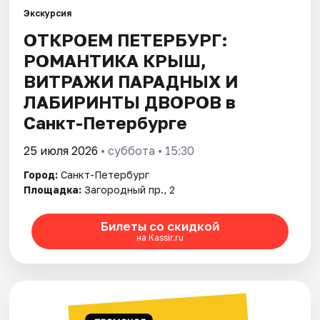
Экскурсия
ОТКРОЕМ ПЕТЕРБУРГ:
Города
РОМАНТИКА КРЫШ,
Площадки
ВИТРАЖИ ПАРАДНЫХ И
ЛАБИРИНТЫ ДВОРОВ в
Артисты
Санкт-Петербурге
Рейтинги
25 июля 2026
• суббота • 15:30
Город:
Санкт-Петербург
Площадка:
Загородный пр., 2
Билеты со скидкой
на Kassir.ru