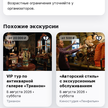
Возрастные ограничения уточняйте у
организаторов.
Похожие экскурсии
от 20 000 ₽
от 500 ₽
VIP тур по
«Авторский стиль»
антикварной
с экскурсионным
галерее «Трианон»
обслуживанием
8 августа 2026 •
8 августа 2026 •
суббота
суббота
Трианон
Киностудия «Ленфильм»