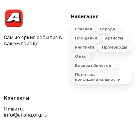
Навигация
Главная
Города
Самые яркие события в
Площадки
Артисты
вашем городе.
Рейтинги
Промокоды
О нас
Возврат билетов
Политика
конфиденциальности
Контакты
Пишите:
info@afisha.org.ru