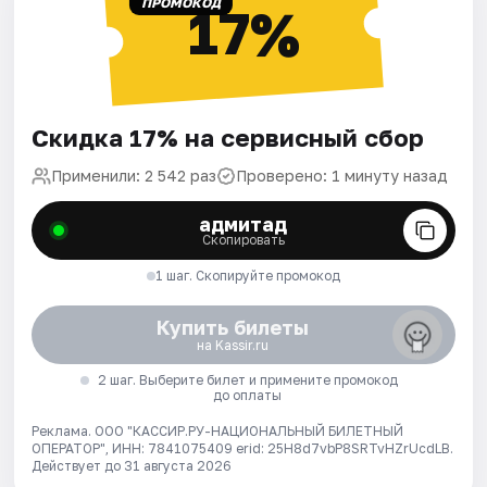
ПРОМОКОД
17%
Скидка 17% на сервисный сбор
Применили: 2 542 раз
Проверено: 1 минуту назад
адмитад
Скопировать
1 шаг. Скопируйте промокод
Купить билеты
на Kassir.ru
2 шаг. Выберите билет и примените промокод
до оплаты
Реклама. ООО "КАССИР.РУ-НАЦИОНАЛЬНЫЙ БИЛЕТНЫЙ
ОПЕРАТОР", ИНН: 7841075409 erid: 25H8d7vbP8SRTvHZrUcdLB.
Действует до 31 августа 2026