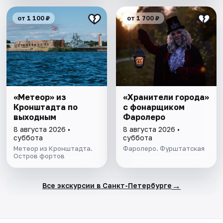
от 1 100 ₽
от 1 700 ₽
«Метеор» из
«Хранители города»
Кронштадта по
с фонарщиком
выходным
Фаролеро
8 августа 2026 •
8 августа 2026 •
суббота
суббота
Метеор из Кронштадта.
Фаролеро. Фурштатская
Остров фортов
→
Все экскурсии в Санкт-Петербурге