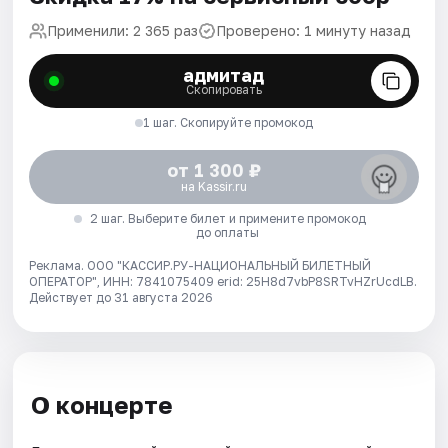
Применили: 2 365 раз
Проверено: 1 минуту назад
адмитад
Скопировать
1 шаг. Скопируйте промокод
от 1 300 ₽
на Kassir.ru
2 шаг. Выберите билет и примените промокод
до оплаты
Реклама. ООО "КАССИР.РУ-НАЦИОНАЛЬНЫЙ БИЛЕТНЫЙ
ОПЕРАТОР", ИНН: 7841075409 erid: 25H8d7vbP8SRTvHZrUcdLB.
Действует до 31 августа 2026
О концерте