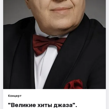
Города
Площадки
Артисты
Рейтинги
Концерт
"Великие хиты джаза".