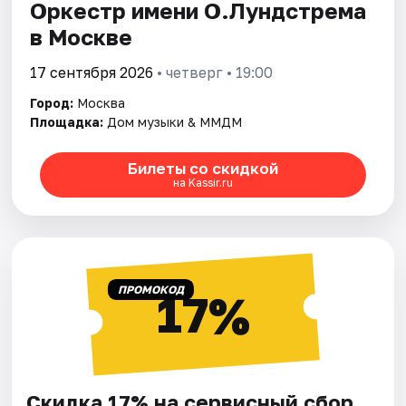
Оркестр имени О.Лундстрема
в Москве
17 сентября 2026
• четверг • 19:00
Город:
Москва
Площадка:
Дом музыки & ММДМ
Билеты со скидкой
на Kassir.ru
ПРОМОКОД
17%
Скидка 17% на сервисный сбор