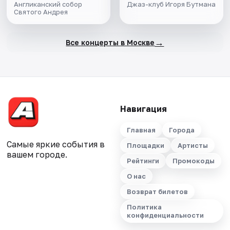
Англиканский собор
Джаз-клуб Игоря Бутмана
Святого Андрея
→
Все концерты в Москве
Навигация
Главная
Города
Самые яркие события в
Площадки
Артисты
вашем городе.
Рейтинги
Промокоды
О нас
Возврат билетов
Политика
конфиденциальности