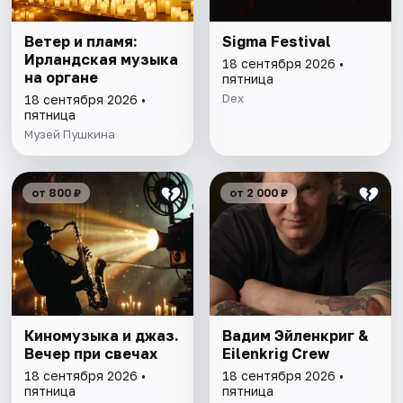
Ветер и пламя:
Sigma Festival
Ирландская музыка
18 сентября 2026 •
на органе
пятница
Dex
18 сентября 2026 •
пятница
Музей Пушкина
от 800 ₽
от 2 000 ₽
Киномузыка и джаз.
Вадим Эйленкриг &
Вечер при свечах
Eilenkrig Crew
18 сентября 2026 •
18 сентября 2026 •
пятница
пятница