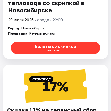
теплоходе со скрипкой в
Новосибирске
29 июля 2026
• среда • 22:00
Город:
Новосибирск
Площадка:
Речной вокзал
Билеты со скидкой
на Kassir.ru
ПРОМОКОД
17%
Скидка 17% на сервисный сбор