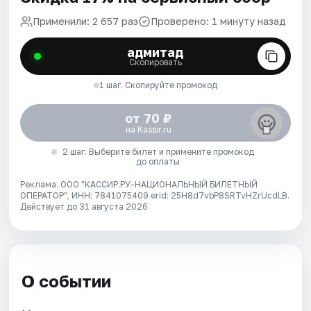
Применили: 2 657 раз
Проверено: 1 минуту назад
адмитад
Скопировать
1 шаг. Скопируйте промокод
от 70 ₽
на Kassir.ru
2 шаг. Выберите билет и примените промокод
до оплаты
Реклама. ООО "КАССИР.РУ-НАЦИОНАЛЬНЫЙ БИЛЕТНЫЙ
ОПЕРАТОР", ИНН: 7841075409 erid: 25H8d7vbP8SRTvHZrUcdLB.
Действует до 31 августа 2026
О событии