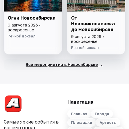
Огни Новосибирска
От
Новониколаевска
9 августа 2026 •
до Новосибирска
воскресенье
Речной вокзал
9 августа 2026 •
воскресенье
Речной вокзал
→
Все мероприятия в Новосибирске
Навигация
Главная
Города
Самые яркие события в
Площадки
Артисты
вашем городе.