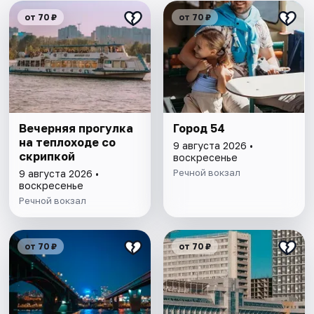
от 70 ₽
от 70 ₽
Вечерняя прогулка
Город 54
на теплоходе со
9 августа 2026 •
скрипкой
воскресенье
Речной вокзал
9 августа 2026 •
воскресенье
Речной вокзал
от 70 ₽
от 70 ₽