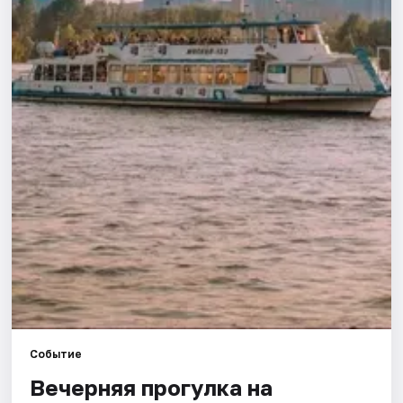
Города
Площадки
Артисты
Рейтинги
Событие
Вечерняя прогулка на