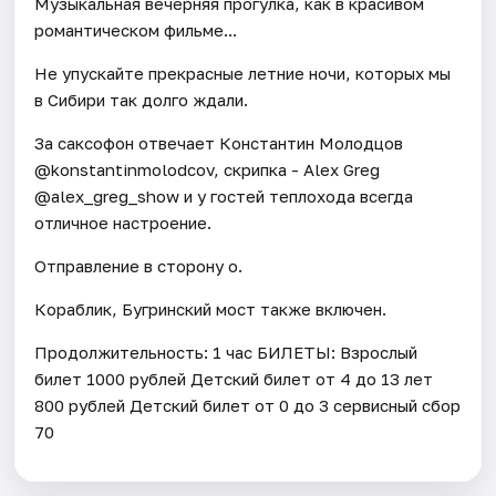
Музыкальная вечерняя прогулка, как в красивом
романтическом фильме...
Не упускайте прекрасные летние ночи, которых мы
в Сибири так долго ждали.
За саксофон отвечает Константин Молодцов
@konstantinmolodcov, скрипка - Alex Greg
@alex_greg_show и у гостей теплохода всегда
отличное настроение.
Отправление в сторону о.
Кораблик, Бугринский мост также включен.
Продолжительность: 1 час БИЛЕТЫ: Взрослый
билет 1000 рублей Детский билет от 4 до 13 лет
800 рублей Детский билет от 0 до 3 сервисный сбор
70