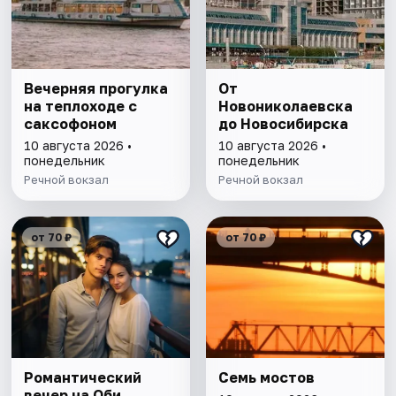
Вечерняя прогулка
От
на теплоходе с
Новониколаевска
саксофоном
до Новосибирска
10 августа 2026 •
10 августа 2026 •
понедельник
понедельник
Речной вокзал
Речной вокзал
от 70 ₽
от 70 ₽
Романтический
Семь мостов
вечер на Оби