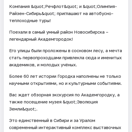
Компания &quot;Речфлот&quot; и &quot;Олимпия-
Райзен-Сибирь&quot; приглашают на автобусно-
теплоходные туры!
Поехали в самый умный район Новосибирска –
легендарный Академгородок!
Его улицы были проложены в сосновом лесу, а мечта
стать первопроходцами привлекла сюда и именитых
академиков, и молодых учёных.
Более 60 лет истории Городка наполнены не только
научными открытиями, но и культурными событиями.
Вас ждет обзорная экскурсия по Академгородку, а
также посещение музея &quot;Эволюция
Земли&quot;.
Это единственный в Сибири и за Уралом
современный интерактивный комплекс выставочных