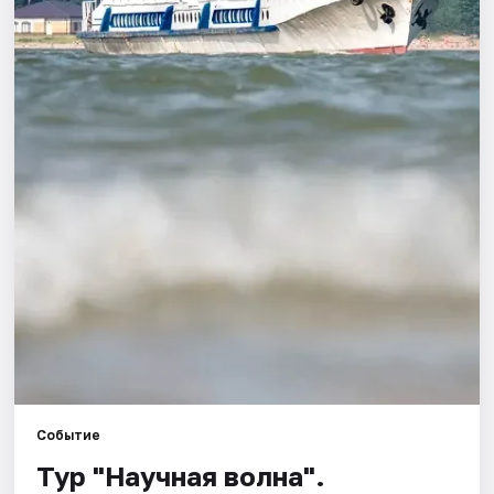
Города
Площадки
Артисты
Рейтинги
Событие
Тур "Научная волна".