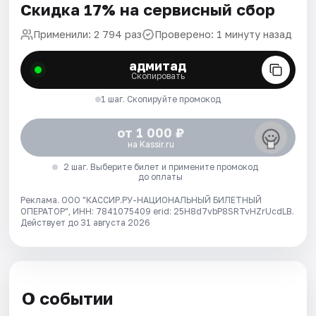
Скидка 17% на сервисный сбор
Применили: 2 794 раз
Проверено: 1 минуту назад
адмитад
Скопировать
1 шаг. Скопируйте промокод
от 1 000 ₽
на Kassir.ru
2 шаг. Выберите билет и примените промокод
до оплаты
Реклама. ООО "КАССИР.РУ-НАЦИОНАЛЬНЫЙ БИЛЕТНЫЙ
ОПЕРАТОР", ИНН: 7841075409 erid: 25H8d7vbP8SRTvHZrUcdLB.
Действует до 31 августа 2026
О событии