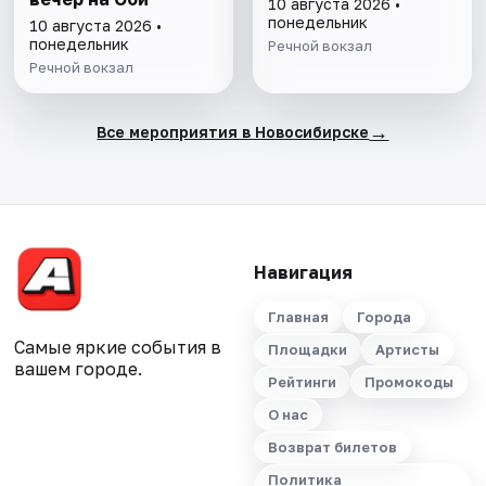
10 августа 2026 •
понедельник
10 августа 2026 •
понедельник
Речной вокзал
Речной вокзал
→
Все мероприятия в Новосибирске
Навигация
Главная
Города
Самые яркие события в
Площадки
Артисты
вашем городе.
Рейтинги
Промокоды
О нас
Возврат билетов
Политика