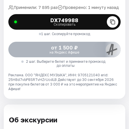
Применили: 7 895 раз
Проверено: 1 минуту назад
DX749988
Скопировать
1 шаг. Скопируйте промокод
от 1 500 ₽
на Яндекс Афише
2 шаг. Выберите билет и примените промокод
до оплаты
Реклама. ООО "ЯНДЕКС МУЗЫКА", ИНН: 9705121040 erid:
25H8d7vbP8SRTvHZrUcdLB
Действует до 30 сентября 2026
при покупке билетов от 3 000 ₽ на это мероприятие на Яндекс
Афише!
Об экскурсии