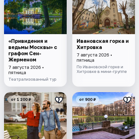
«Привидения и
Ивановская горка и
ведьмы Москвы» с
Хитровка
графом Сен-
7 августа 2026 •
Жерменом
пятница
По Ивановской горке и
7 августа 2026 •
Хитровке в мини-группе
пятница
Театрализованный тур
от 1 200 ₽
от 900 ₽