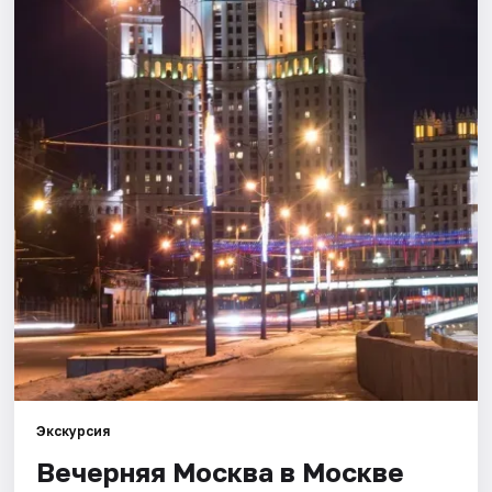
Города
Площадки
Артисты
Рейтинги
Экскурсия
Вечерняя Москва в Москве