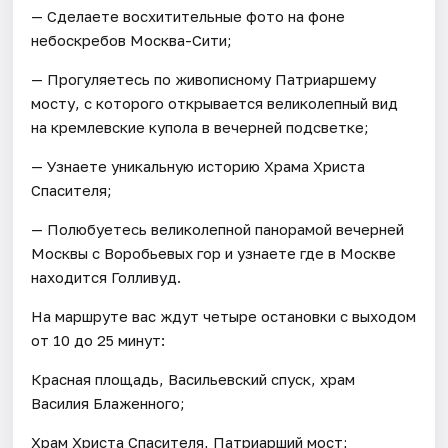
— Сделаете восхитительные фото на фоне
небоскребов Москва-Сити;
— Прогуляетесь по живописному Патриаршему
мосту, с которого открывается великолепный вид
на кремлевские купола в вечерней подсветке;
— Узнаете уникальную историю Храма Христа
Спасителя;
— Полюбуетесь великолепной панорамой вечерней
Москвы с Воробьевых гор и узнаете где в Москве
находится Голливуд.
На маршруте вас ждут четыре остановки с выходом
от 10 до 25 минут:
Красная площадь, Васильевский спуск, храм
Василия Блаженного;
Храм Христа Спасителя, Патриарший мост;