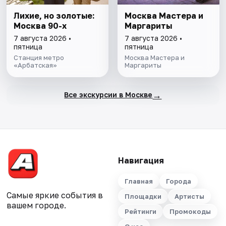
Лихие, но золотые:
Москва Мастера и
Москва 90-х
Маргариты
7 августа 2026 •
7 августа 2026 •
пятница
пятница
Станция метро
Москва Мастера и
«Арбатская»
Маргариты
→
Все экскурсии в Москве
Навигация
Главная
Города
Самые яркие события в
Площадки
Артисты
вашем городе.
Рейтинги
Промокоды