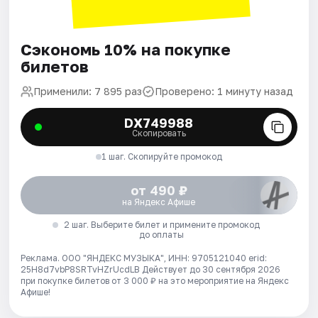
Сэкономь 10% на покупке
билетов
Применили: 7 895 раз
Проверено: 1 минуту назад
DX749988
Скопировать
1 шаг. Скопируйте промокод
от 490 ₽
на Яндекс Афише
2 шаг. Выберите билет и примените промокод
до оплаты
Реклама. ООО "ЯНДЕКС МУЗЫКА", ИНН: 9705121040 erid:
25H8d7vbP8SRTvHZrUcdLB
Действует до 30 сентября 2026
при покупке билетов от 3 000 ₽ на это мероприятие на Яндекс
Афише!