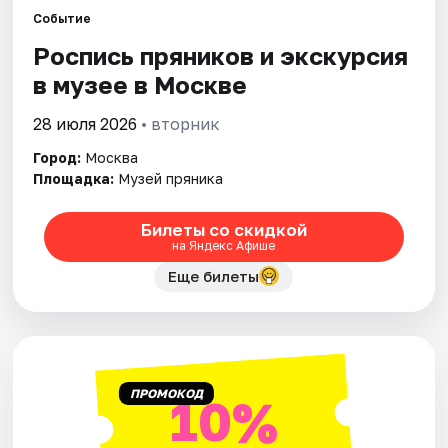
Событие
Роспись пряников и экскурсия
Города
в музее в Москве
Площадки
28 июля 2026
• вторник
Артисты
Город:
Москва
Площадка:
Музей пряника
Рейтинги
Билеты со скидкой
на Яндекс Афише
Еще билеты
ПРОМОКОД
10%