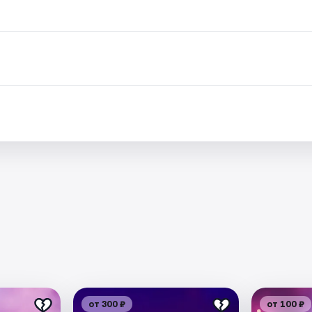
от 300 ₽
от 100 ₽