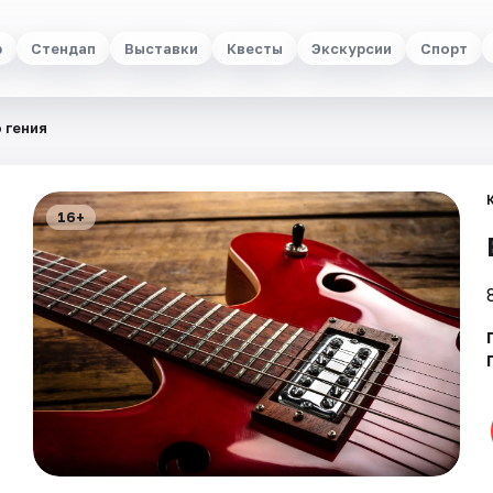
р
Стендап
Выставки
Квесты
Экскурсии
Спорт
 гения
16+