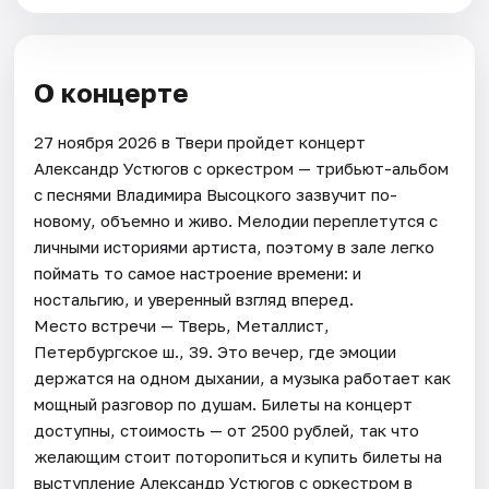
О концерте
27 ноября 2026 в Твери пройдет концерт
Александр Устюгов с оркестром — трибьют-альбом
с песнями Владимира Высоцкого зазвучит по-
новому, объемно и живо. Мелодии переплетутся с
личными историями артиста, поэтому в зале легко
поймать то самое настроение времени: и
ностальгию, и уверенный взгляд вперед.
Место встречи — Тверь, Металлист,
Петербургское ш., 39. Это вечер, где эмоции
держатся на одном дыхании, а музыка работает как
мощный разговор по душам. Билеты на концерт
доступны, стоимость — от 2500 рублей, так что
желающим стоит поторопиться и купить билеты на
выступление Александр Устюгов с оркестром в