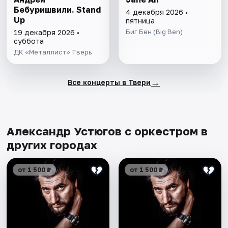
Бебуришвили. Stand
4 декабря 2026 •
Up
пятница
Биг Бен (Big Ben)
19 декабря 2026 •
суббота
ДК «Металлист» Тверь
→
Все концерты в Твери
Александр Устюгов с оркестром в
других городах
от 1 500 ₽
от 1 500 ₽