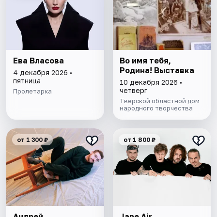
Ева Власова
Во имя тебя,
Родина! Выставка
4 декабря 2026 •
пятница
10 декабря 2026 •
четверг
Пролетарка
Тверской областной дом
народного творчества
от 1 300 ₽
от 1 800 ₽
Андрей
Jane Air