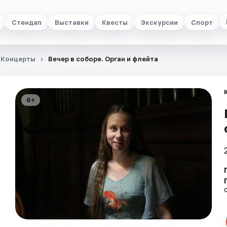
Стендап
Выставки
Квесты
Экскурсии
Спорт
Концерты
Вечер в соборе. Орган и флейта
6+