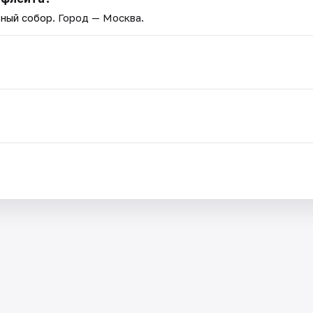
ьный собор
. Город — Москва.