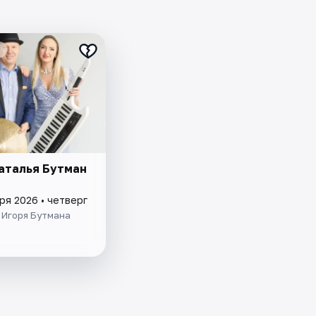
Наталья Бутман
ря 2026 • четверг
 Игоря Бутмана