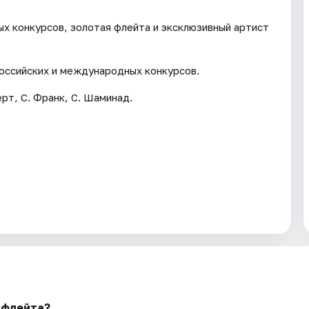
х конкурсов, золотая флейта и эксклюзивный артист
оссийских и международных конкурсов.
ерт, С. Франк, С. Шаминад.
и флейта?