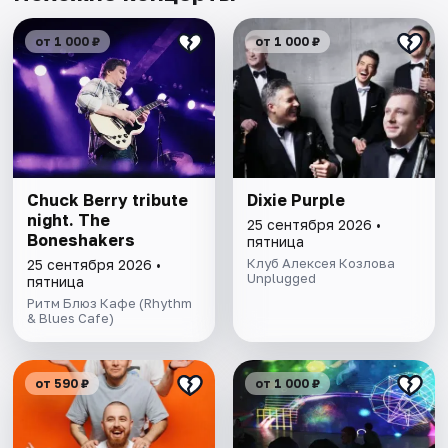
от 1 000 ₽
от 1 000 ₽
Chuck Berry tribute
Dixie Purple
night. The
25 сентября 2026 •
Boneshakers
пятница
Клуб Алексея Козлова
25 сентября 2026 •
Unplugged
пятница
Ритм Блюз Кафе (Rhythm
& Blues Cafe)
от 590 ₽
от 1 000 ₽