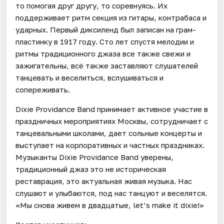
то помогая друг другу, то соревнуясь. Их
поддерживает ритм секция из гитары, контрабаса и
ударных. Первый диксиленд был записан на грам-
пластинку в 1917 году. Сто лет спустя мелодии и
ритмы традиционного джаза все также свежи и
зажигательны, всё также заставляют слушателей
танцевать и веселиться, вслушиваться и
сопереживать.
Dixie Providance Band принимает активное участие в
праздничных мероприятиях Москвы, сотрудничает с
танцевальными школами, дает сольные концерты и
выступает на корпоративных и частных праздниках.
Музыканты Dixie Providance Band уверены,
традиционный джаз это не историческая
реставрация, это актуальная живая музыка. Нас
слушают и улыбаются, под нас танцуют и веселятся.
«Мы снова живем в двадцатые, let’s make it dixie!»