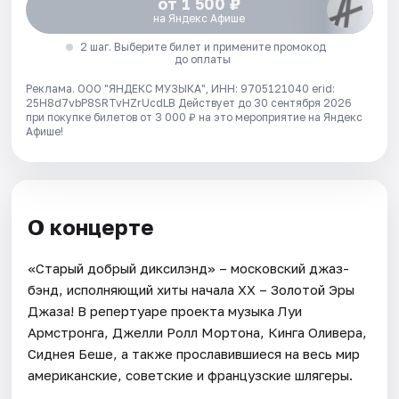
от 1 500 ₽
на Яндекс Афише
2 шаг. Выберите билет и примените промокод
до оплаты
Реклама. ООО "ЯНДЕКС МУЗЫКА", ИНН: 9705121040 erid:
25H8d7vbP8SRTvHZrUcdLB
Действует до 30 сентября 2026
при покупке билетов от 3 000 ₽ на это мероприятие на Яндекс
Афише!
О концерте
«Старый добрый диксилэнд» – московский джаз-
бэнд, исполняющий хиты начала XX – Золотой Эры
Джаза! В репертуаре проекта музыка Луи
Армстронга, Джелли Ролл Мортона, Кинга Оливера,
Сиднея Беше, а также прославившиеся на весь мир
американские, советские и французские шлягеры.