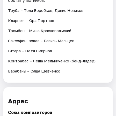
Состав участников:
Труба – Толя Воробьев, Денис Новиков
Кларнет – Юра Портнов
Тромбон – Миша Краснопольский
Саксофон, вокал – Базиль Мальцев
Гитара – Петя Смирнов
Контрабас – Лёша Мельниченко (бенд-лидер)
Барабаны – Саша Шевченко
Адрес
Союз композиторов