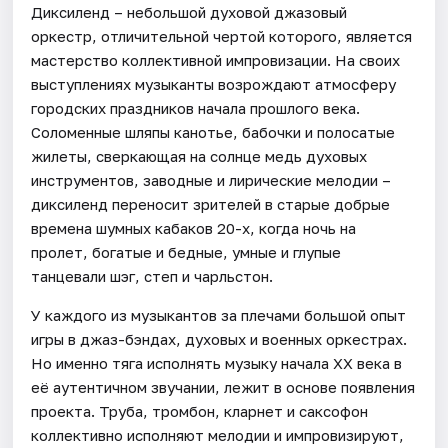
Диксиленд – небольшой духовой джазовый
оркестр, отличительной чертой которого, является
мастерство коллективной импровизации. На своих
выступлениях музыканты возрождают атмосферу
городских праздников начала прошлого века.
Соломенные шляпы канотье, бабочки и полосатые
жилеты, сверкающая на солнце медь духовых
инструментов, заводные и лирические мелодии –
диксиленд переносит зрителей в старые добрые
времена шумных кабаков 20-х, когда ночь на
пролет, богатые и бедные, умные и глупые
танцевали шэг, степ и чарльстон.
У каждого из музыкантов за плечами большой опыт
игры в джаз-бэндах, духовых и военных оркестрах.
Но именно тяга исполнять музыку начала XX века в
её аутентичном звучании, лежит в основе появления
проекта. Труба, тромбон, кларнет и саксофон
коллективно исполняют мелодии и импровизируют,