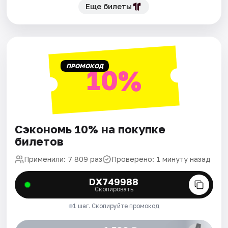
Еще билеты
ПРОМОКОД
10%
Сэкономь 10% на покупке
билетов
Применили: 7 809 раз
Проверено: 1 минуту назад
DX749988
Скопировать
1 шаг. Скопируйте промокод