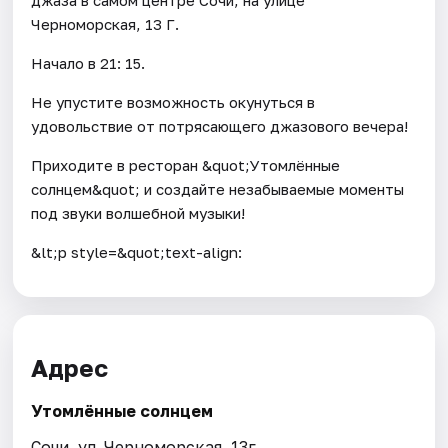
Черноморская, 13 Г.
Начало в 21: 15.
Не упустите возможность окунуться в
удовольствие от потрясающего джазового вечера!
Приходите в ресторан &quot;Утомлённые
солнцем&quot; и создайте незабываемые моменты
под звуки волшебной музыки!
&lt;p style=&quot;text-align:
Адрес
Утомлённые солнцем
Сочи, ул. Черноморская, 13г