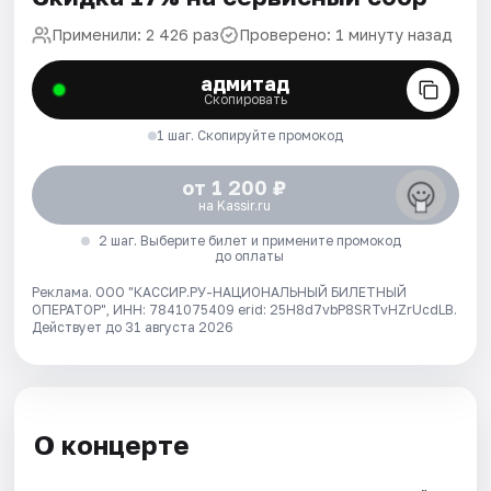
Применили: 2 426 раз
Проверено: 1 минуту назад
адмитад
Скопировать
1 шаг. Скопируйте промокод
от 1 200 ₽
на Kassir.ru
2 шаг. Выберите билет и примените промокод
до оплаты
Реклама. ООО "КАССИР.РУ-НАЦИОНАЛЬНЫЙ БИЛЕТНЫЙ
ОПЕРАТОР", ИНН: 7841075409 erid: 25H8d7vbP8SRTvHZrUcdLB.
Действует до 31 августа 2026
О концерте