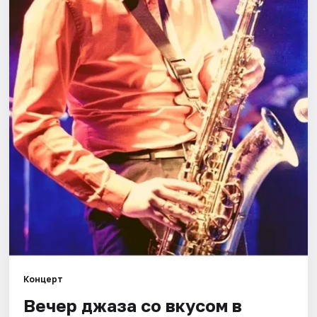
Города
Площадки
Артисты
Рейтинги
Концерт
Вечер джаза со вкусом в