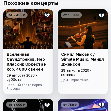
Похожие концерты
от 2 400 ₽
от 1 500 ₽
Вселенная
Симпл Мьюзик /
Саундтреков. Нео
Simple Music. Майкл
Классик Оркестр и
Джексон
хор. 4000 свечей
28 августа 2026 •
пятница
29 августа 2026 •
суббота
Дом Simple Music
Зелёный театр парка
Ривьера
от 1 000 ₽
от 750 ₽