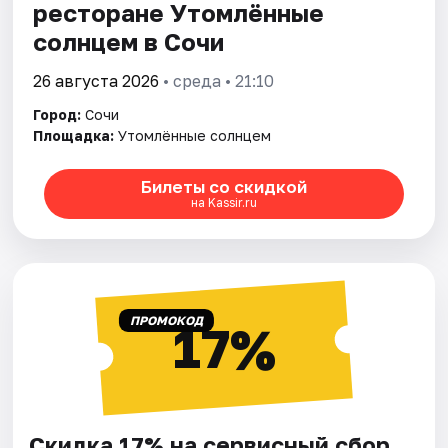
ресторане Утомлённые
солнцем в Сочи
26 августа 2026
• среда • 21:10
Город:
Сочи
Площадка:
Утомлённые солнцем
Билеты со скидкой
на Kassir.ru
ПРОМОКОД
17%
Скидка 17% на сервисный сбор