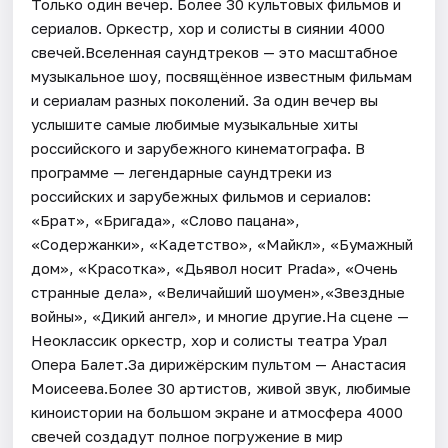
Только один вечер. Более 30 культовых фильмов и
сериалов. Оркестр, хор и солисты в сиянии 4000
свечей.Вселенная саундтреков — это масштабное
музыкальное шоу, посвящённое известным фильмам
и сериалам разных поколений. За один вечер вы
услышите самые любимые музыкальные хиты
российского и зарубежного кинематографа. В
программе — легендарные саундтреки из
российских и зарубежных фильмов и сериалов:
«Брат», «Бригада», «Слово пацана»,
«Содержанки», «Кадетство», «Майкл», «Бумажный
дом», «Красотка», «Дьявол носит Prada», «Очень
странные дела», «Величайший шоумен»,«Звездные
войны», «Дикий ангел», и многие другие.На сцене —
Неоклассик оркестр, хор и солисты театра Урал
Опера Балет.За дирижёрским пультом — Анастасия
Моисеева.Более 30 артистов, живой звук, любимые
киноистории на большом экране и атмосфера 4000
свечей создадут полное погружение в мир