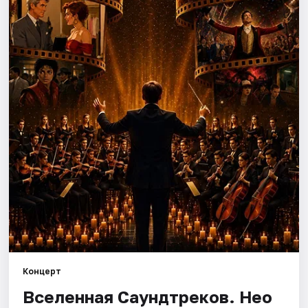
Города
Площадки
Артисты
Рейтинги
Концерт
Вселенная Саундтреков. Нео