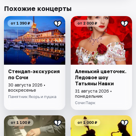
Похожие концерты
от 1 390 ₽
от 2 000 ₽
Стендап-экскурсия
Аленький цветочек.
по Сочи
Ледовое шоу
Татьяны Навки
30 августа 2026 •
воскресенье
31 августа 2026 •
понедельник
Памятник Якорь и пушка
Сочи Парк
от 1 100 ₽
от 1 000 ₽