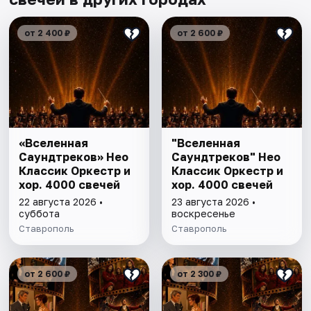
от 2 400 ₽
от 2 600 ₽
«Вселенная
"Вселенная
Саундтреков» Нео
Саундтреков" Нео
Классик Оркестр и
Классик Оркестр и
хор. 4000 свечей
хор. 4000 свечей
22 августа 2026 •
23 августа 2026 •
суббота
воскресенье
Ставрополь
Ставрополь
от 2 600 ₽
от 2 300 ₽