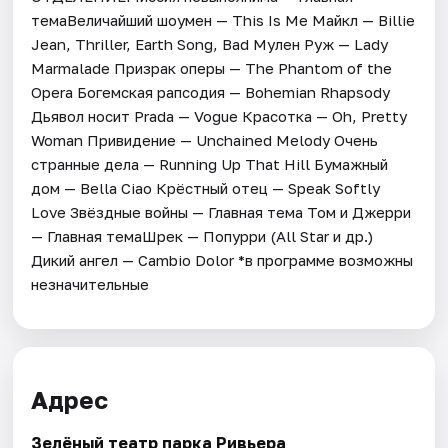
темаВеличайший шоумен — This Is Me Майкл — Billie
Jean, Thriller, Earth Song, Bad Мулен Руж — Lady
Marmalade Призрак оперы — The Phantom of the
Opera Богемская рапсодия — Bohemian Rhapsody
Дьявол носит Prada — Vogue Красотка — Oh, Pretty
Woman Привидение — Unchained Melody Очень
странные дела — Running Up That Hill Бумажный
дом — Bella Ciao Крёстный отец — Speak Softly
Love Звёздные войны — Главная тема Том и Джерри
— Главная темаШрек — Попурри (All Star и др.)
Дикий ангел — Cambio Dolor *в программе возможны
незначительные
Адрес
Зелёный театр парка Ривьера