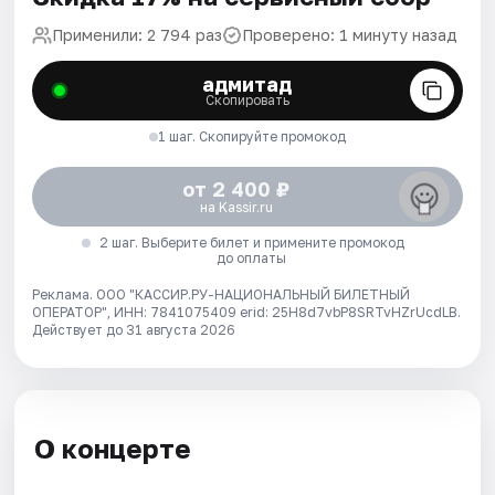
Применили: 2 794 раз
Проверено: 1 минуту назад
адмитад
Скопировать
1 шаг. Скопируйте промокод
от 2 400 ₽
на Kassir.ru
2 шаг. Выберите билет и примените промокод
до оплаты
Реклама. ООО "КАССИР.РУ-НАЦИОНАЛЬНЫЙ БИЛЕТНЫЙ
ОПЕРАТОР", ИНН: 7841075409 erid: 25H8d7vbP8SRTvHZrUcdLB.
Действует до 31 августа 2026
О концерте