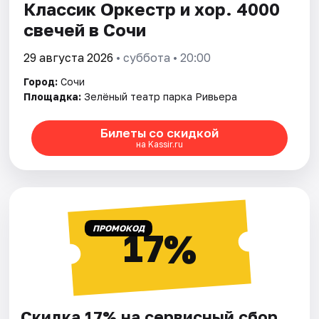
Классик Оркестр и хор. 4000
свечей в Сочи
29 августа 2026
• суббота • 20:00
Город:
Сочи
Площадка:
Зелёный театр парка Ривьера
Билеты со скидкой
на Kassir.ru
ПРОМОКОД
17%
Скидка 17% на сервисный сбор