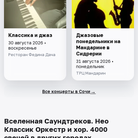
Классика и джаз
Джазовые
понедельники на
30 августа 2026 •
Мандарине в
воскресенье
Сидрерии
Ресторан Федина Дача
31 августа 2026 •
понедельник
ТРЦ Мандарин
→
Все концерты в Сочи
Вселенная Саундтреков. Нео
Классик Оркестр и хор. 4000
свечей в других городах