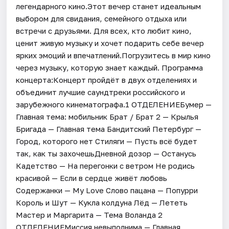
легендарного кино.Этот вечер станет идеальным
выбором для свидания, семейного отдыха или
встречи с друзьями. Для всех, кто любит кино,
ценит живую музыку и хочет подарить себе вечер
ярких эмоций и впечатлений.Погрузитесь в мир кино
через музыку, которую знает каждый. Программа
концерта:Концерт пройдёт в двух отделениях и
объединит лучшие саундтреки российского и
зарубежного кинематографа.1 ОТДЕЛЕНИЕБумер —
Главная тема: мобильник Брат / Брат 2 — Крылья
Бригада — Главная тема Бандитский Петербург —
Город, которого нет Стиляги — Пусть всё будет
так, как ты захочешьДневной дозор — Останусь
Кадетство — На перегонки с ветром Не родись
красивой — Если в сердце живёт любовь
Содержанки — My Love Слово пацана — Попурри
Король и Шут — Кукла колдуна Лёд — Лететь
Мастер и Маргарита — Тема Воланда 2
ОТДЕЛЕНИЕМиссия невыполнима — Главная