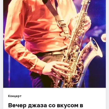
Города
Площадки
Артисты
Рейтинги
Концерт
Вечер джаза со вкусом в