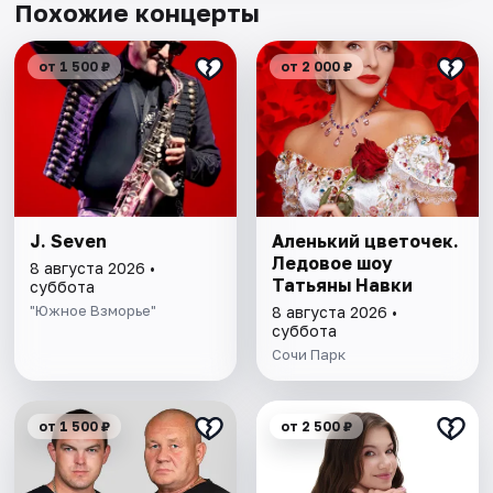
Похожие концерты
от 1 500 ₽
от 2 000 ₽
J. Seven
Аленький цветочек.
Ледовое шоу
8 августа 2026 •
Татьяны Навки
суббота
"Южное Взморье"
8 августа 2026 •
суббота
Сочи Парк
от 1 500 ₽
от 2 500 ₽