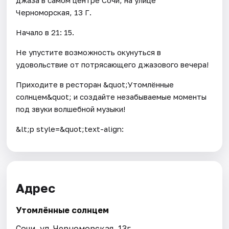
Черноморская, 13 Г.
Начало в 21: 15.
Не упустите возможность окунуться в
удовольствие от потрясающего джазового вечера!
Приходите в ресторан &quot;Утомлённые
солнцем&quot; и создайте незабываемые моменты
под звуки волшебной музыки!
&lt;p style=&quot;text-align:
Адрес
Утомлённые солнцем
Сочи, ул. Черноморская, 13г