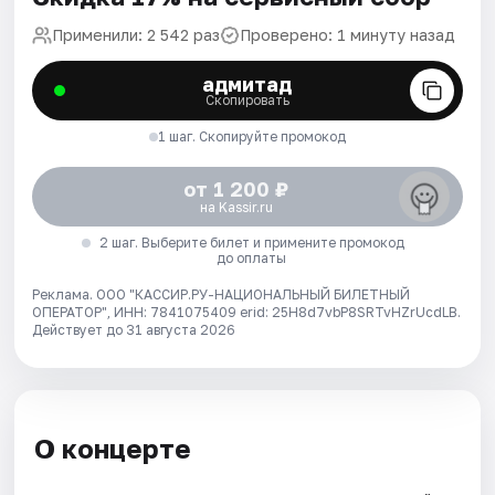
Применили: 2 542 раз
Проверено: 1 минуту назад
адмитад
Скопировать
1 шаг. Скопируйте промокод
от 1 200 ₽
на Kassir.ru
2 шаг. Выберите билет и примените промокод
до оплаты
Реклама. ООО "КАССИР.РУ-НАЦИОНАЛЬНЫЙ БИЛЕТНЫЙ
ОПЕРАТОР", ИНН: 7841075409 erid: 25H8d7vbP8SRTvHZrUcdLB.
Действует до 31 августа 2026
О концерте