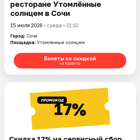
ресторане Утомлённые
солнцем в Сочи
15 июля 2026
• среда • 21:10
Город:
Сочи
Площадка:
Утомлённые солнцем
Билеты со скидкой
на Kassir.ru
ПРОМОКОД
17%
Скидка 17% на сервисный сбор