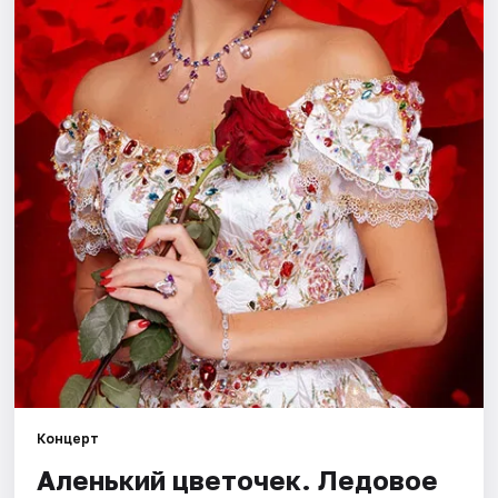
Города
Площадки
Артисты
Рейтинги
Концерт
Аленький цветочек. Ледовое