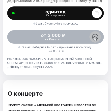
Применили: 2 603 раз
Проверено: 1 минуту назад
адмитад
Скопировать
1 шаг. Скопируйте промокод
от 2 000 ₽
на Kassir.ru
2 шаг. Выберите билет и примените промокод
до оплаты
Реклама. ООО "КАССИР.РУ-НАЦИОНАЛЬНЫЙ БИЛЕТНЫЙ
ОПЕРАТОР", ИНН: 7841075409 erid: 25H8d7vbP8SRTvHZrUcdLB.
Действует до 31 августа 2026
О концерте
Сюжет сказки «Аленький цветочек» известен во
многих странах, но именно в изложении русского