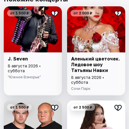
от 1 500 ₽
от 2 000 ₽
J. Seven
Аленький цветочек.
Ледовое шоу
8 августа 2026 •
Татьяны Навки
суббота
"Южное Взморье"
8 августа 2026 •
суббота
Сочи Парк
от 1 500 ₽
от 2 500 ₽