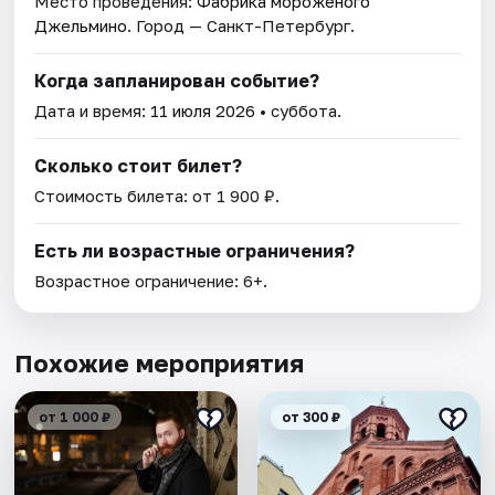
Место проведения:
Фабрика мороженого
Джельмино
. Город — Санкт-Петербург.
Когда запланирован событие?
Дата и время:
11 июля 2026
• суббота.
Сколько стоит билет?
Стоимость билета: от 1 900 ₽.
Есть ли возрастные ограничения?
Возрастное ограничение: 6+.
Похожие мероприятия
от 1 000 ₽
от 300 ₽