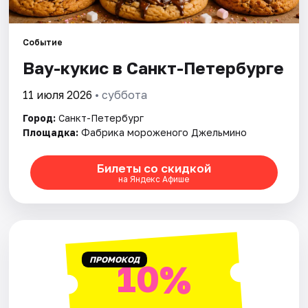
Города
Событие
Вау-кукис в Санкт-Петербурге
Площадки
11 июля 2026
• суббота
Артисты
Город:
Санкт-Петербург
Рейтинги
Площадка:
Фабрика мороженого Джельмино
Билеты со скидкой
на Яндекс Афише
ПРОМОКОД
10%