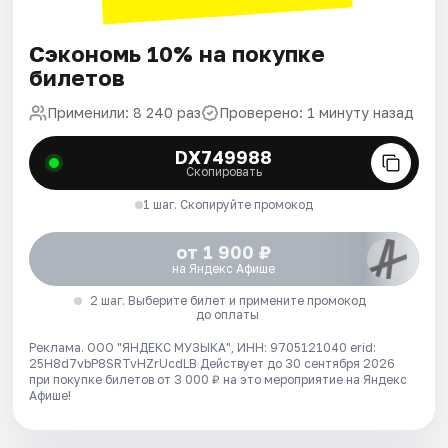
Сэкономь 10% на покупке
билетов
Применили: 8 240 раз
Проверено: 1 минуту назад
DX749988
Скопировать
1 шаг. Скопируйте промокод
от 1 900 ₽
на Яндекс Афише
2 шаг. Выберите билет и примените промокод
до оплаты
Реклама. ООО "ЯНДЕКС МУЗЫКА", ИНН: 9705121040 erid:
25H8d7vbP8SRTvHZrUcdLB
Действует до 30 сентября 2026
при покупке билетов от 3 000 ₽ на это мероприятие на Яндекс
Афише!