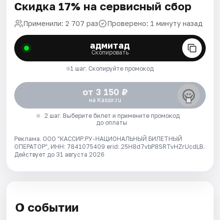
Скидка 17% на сервисный сбор
Применили: 2 707 раз
Проверено: 1 минуту назад
адмитад
Скопировать
1 шаг. Скопируйте промокод
от 3 150 ₽
на Kassir.ru
2 шаг. Выберите билет и примените промокод
до оплаты
Реклама. ООО "КАССИР.РУ-НАЦИОНАЛЬНЫЙ БИЛЕТНЫЙ
ОПЕРАТОР", ИНН: 7841075409 erid: 25H8d7vbP8SRTvHZrUcdLB.
Действует до 31 августа 2026
О событии