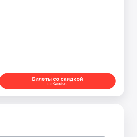
Билеты со скидкой
на Kassir.ru