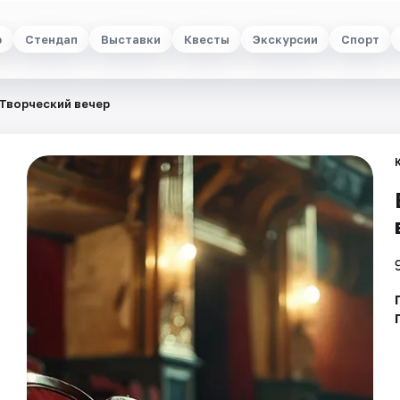
р
Стендап
Выставки
Квесты
Экскурсии
Спорт
 Творческий вечер