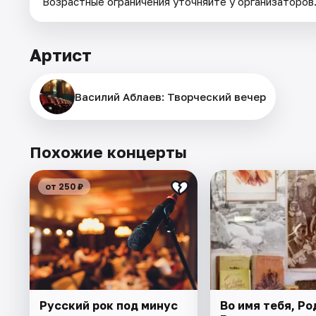
Возрастные ограничения уточняйте у организаторов
Артист
Василий Аблаев: Творческий вечер
Похожие концерты
от 250 ₽
Русский рок под минус
Во имя тебя, Ро