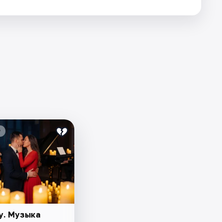
₽
у. Музыка