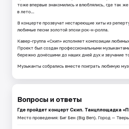
тоже впервые знакомились и влюблялись, где так же
в лето...
В концерте прозвучат нестареющие хиты из репертуа
любимые песни золотой эпохи рок-н-ролла.
Кавер-группа «Скип» исполняет композиции любимых 
Проект был создан профессиональными музыкантами
бережно донёсшими до наших дней дух и звучание то
Музыканты собрались вместе поиграть любимую музы
Вопросы и ответы
Где пройдет концерт Скип. Танцплощадка «
Место проведения:
Биг Бен (Big Ben)
. Город — Тверь