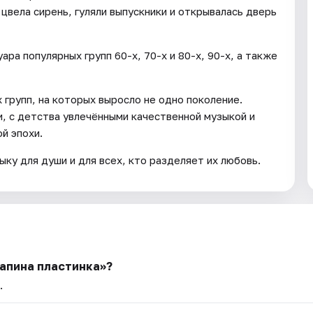
 цвела сирень, гуляли выпускники и открывалась дверь
ра популярных групп 60-х, 70-х и 80-х, 90-х, а также
групп, на которых выросло не одно поколение.
, с детства увлечёнными качественной музыкой и
й эпохи.
ку для души и для всех, кто разделяет их любовь.
Папина пластинка»?
.