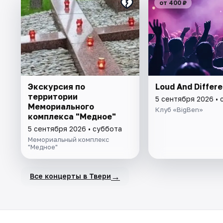
от 400 ₽
Экскурсия по
Loud And Differ
территории
5 сентября 2026 • 
Мемориального
Клуб «BigBen»
комплекса "Медное"
5 сентября 2026 • суббота
Мемориальный комплекс
"Медное"
→
Все концерты в Твери