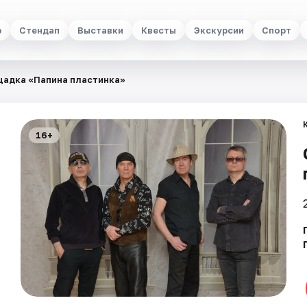
р
Стендап
Выставки
Квесты
Экскурсии
Спорт
щадка «Папина пластинка»
16+