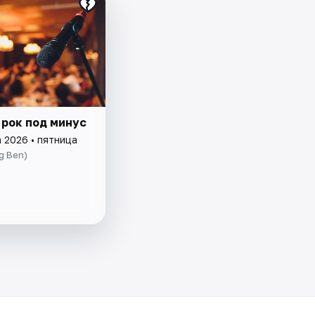
 рок под минус
 2026 • пятница
g Ben)