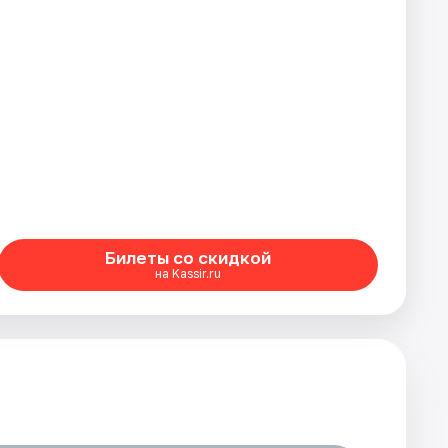
Билеты со скидкой
на Kassir.ru