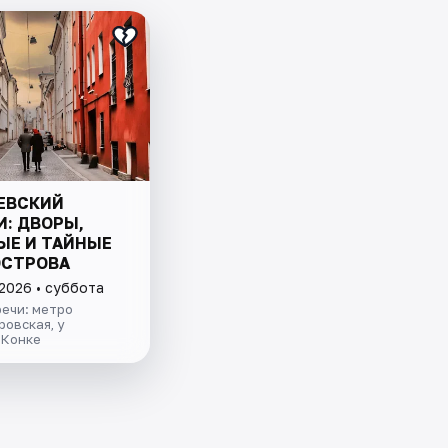
ЕВСКИЙ
И: ДВОРЫ,
ЫЕ И ТАЙНЫЕ
ОСТРОВА
 2026 • суббота
ечи: метро
овская, у
 Конке