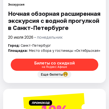
Экскурсия
Ночная обзорная расширенная
Города
экскурсия с водной прогулкой
Площадки
в Санкт-Петербурге
Артисты
20 июля 2026
• понедельник
Город:
Санкт-Петербург
Рейтинги
Площадка:
Место сбора у гостиницы «Октябрьская»
Билеты со скидкой
на Яндекс Афише
Еще билеты
ПРОМОКОД