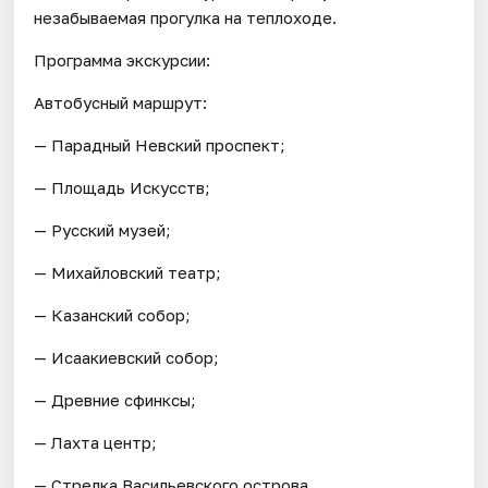
незабываемая прогулка на теплоходе.
Программа экскурсии:
Автобусный маршрут:
— Парадный Невский проспект;
— Площадь Искусств;
— Русский музей;
— Михайловский театр;
— Казанский собор;
— Исаакиевский собор;
— Древние сфинксы;
— Лахта центр;
— Стрелка Васильевского острова.