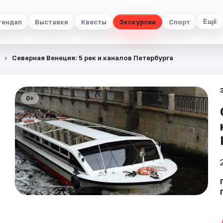
тендап
Выставки
Квесты
Экскурсии
Спорт
Ещё
Северная Венеция: 5 рек и каналов Петербурга
0+