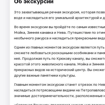
Об экскурсии
Это захватывающая речная экскурсия, которая позв
воде и насладиться его уникальной архитектурой и
Во время экскурсии вы пройдёте по самым известным
Мойка, Зимняя канавка и Нева. Путешествие по этим
необычного ракурса и насладиться прекрасными вида
Одним из главных моментов экскурсии является путь
сможете любоваться роскошными особняками и пам
неё. Продолжая путь по Крюкову каналу, вы сможет
красотой этого живописного канала. Мойка и Зимняя
прекрасных видов на исторический центр. Вы сможе
другие важные памятники культуры.
Главным моментом экскурсии станет отрезок по Нев
насладиться потрясающими видами на Петропавловс
значимые достопримечательности, расположенные н
«Северная Венеция» предлагает уникальную возможн