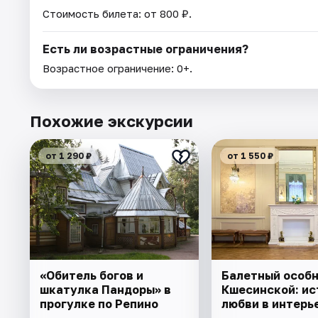
Стоимость билета: от 800 ₽.
Есть ли возрастные ограничения?
Возрастное ограничение: 0+.
Похожие экскурсии
от 1 290 ₽
от 1 550 ₽
«Обитель богов и
Балетный особ
шкатулка Пандоры» в
Кшесинской: ис
прогулке по Репино
любви в интерь