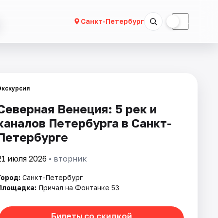
☀
☾
Санкт-Петербург
Экскурсия
Северная Венеция: 5 рек и
каналов Петербурга в Санкт-
Петербурге
21 июля 2026
• вторник
Город:
Санкт-Петербург
Площадка:
Причал на Фонтанке 53
Билеты со скидкой