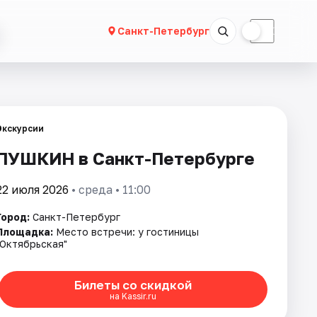
☀
☾
Санкт-Петербург
Экскурсии
ПУШКИН в Санкт-Петербурге
22 июля 2026
• среда • 11:00
Город:
Санкт-Петербург
Площадка:
Место встречи: у гостиницы
"Октябрьская"
Билеты со скидкой
на Kassir.ru