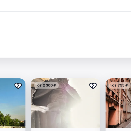
.
от 2 300 ₽
от 795 ₽