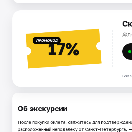
Города
Ск
Площадки
П
ПРОМОКОД
17%
Артисты
Рейтинги
Рекла
Об экскурсии
После покупки билета, свяжитесь для подтверждени
расположенный неподалеку от Санкт-Петербурга, —