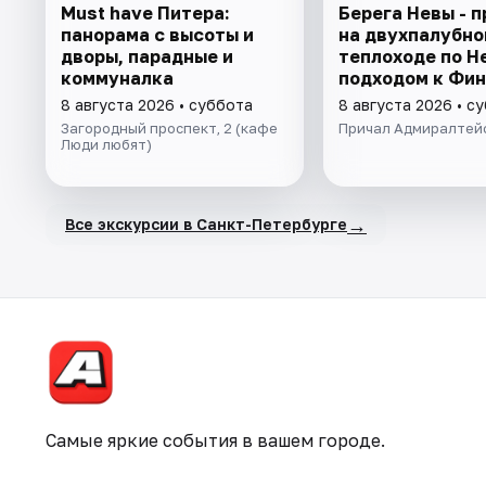
Must have Питера:
Берега Невы - п
панорама с высоты и
на двухпалубно
дворы, парадные и
теплоходе по Н
коммуналка
подходом к Фи
заливу
8 августа 2026 • суббота
8 августа 2026 • с
Загородный проспект, 2 (кафе
Причал Адмиралтей
Люди любят)
→
Все экскурсии в Санкт-Петербурге
Самые яркие события в вашем городе.