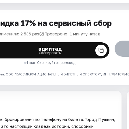
идка 17% на сервисный сбор
рименили: 2 536 раз
Проверено: 1 минуту назад
адмитад
Скопировать
1 шаг. Скопируйте промокод
ма. ООО "КАССИР.РУ-НАЦИОНАЛЬНЫЙ БИЛЕТНЫЙ ОПЕРАТОР", ИНН: 7841075409
я бронирования по телефону на билете.Город Пушкин,
 это настоящий кладезь истории, способный