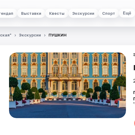
тендап
Выставки
Квесты
Экскурсии
Спорт
Ещё
ьская"
Экскурсии
ПУШКИН