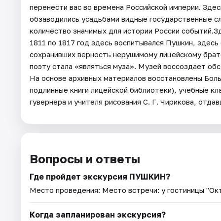
перенести вас во времена Российской империи. Зде
обзаводились усадьбами видные государственные с
количество значимых для истории России событий.
1811 по 1817 год здесь воспитывался Пушкин, здесь
сохранивших верность нерушимому лицейскому братс
поэту стала «являться муза». Музей воссоздает обст
На основе архивных материалов восстановлены Больш
подлинные книги лицейской библиотеки), учебные кл
гувернера и учителя рисования С. Г. Чирикова, отд
Вопросы и ответы
Где пройдет экскурсия ПУШКИН?
Место проведения:
Место встречи: у гостиницы "Ок
Когда запланирован экскурсия?