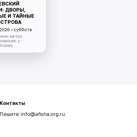
ЕВСКИЙ
И: ДВОРЫ,
ЫЕ И ТАЙНЫЕ
ОСТРОВА
 2026 • суббота
ечи: метро
овская, у
 Конке
Контакты
Пишите: info@afisha.org.ru