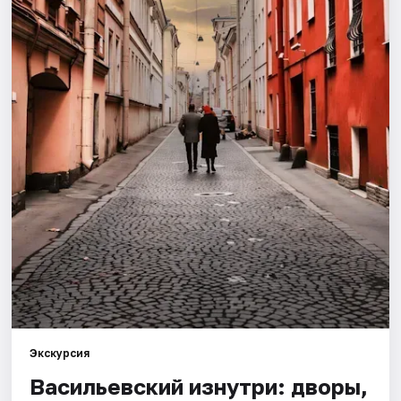
Города
Площадки
Артисты
Рейтинги
Экскурсия
Васильевский изнутри: дворы,