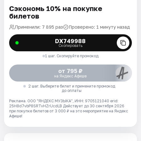
Сэкономь 10% на покупке
билетов
Применили: 7 895 раз
Проверено: 1 минуту назад
DX749988
Скопировать
1 шаг. Скопируйте промокод
от 795 ₽
на Яндекс Афише
2 шаг. Выберите билет и примените промокод
до оплаты
Реклама. ООО "ЯНДЕКС МУЗЫКА", ИНН: 9705121040 erid:
25H8d7vbP8SRTvHZrUcdLB
Действует до 30 сентября 2026
при покупке билетов от 3 000 ₽ на это мероприятие на Яндекс
Афише!