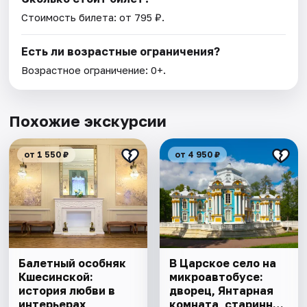
Стоимость билета: от 795 ₽.
Есть ли возрастные ограничения?
Возрастное ограничение: 0+.
Похожие экскурсии
от 1 550 ₽
от 4 950 ₽
Балетный особняк
В Царское село на
Кшесинской:
микроавтобусе:
история любви в
дворец, Янтарная
интерьерах
комната, старинный