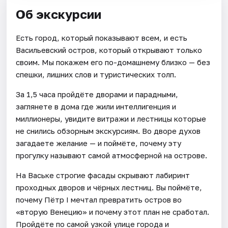
Об экскурсии
Есть город, который показывают всем, и есть
Васильевский остров, который открывают только
своим. Мы покажем его по-домашнему близко — без
спешки, лишних слов и туристических толп.
За 1,5 часа пройдёте дворами и парадными,
заглянете в дома где жили интеллигенция и
миллионеры, увидите витражи и лестницы которые
не снились обзорным экскурсиям. Во дворе духов
загадаете желание — и поймёте, почему эту
прогулку называют самой атмосферной на острове.
На Ваське строгие фасады скрывают лабиринт
проходных дворов и чёрных лестниц. Вы поймёте,
почему Пётр I мечтал превратить остров во
«вторую Венецию» и почему этот план не сработал.
Пройдёте по самой узкой улице города и