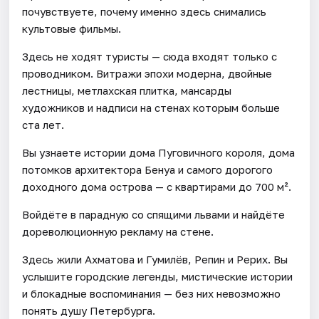
почувствуете, почему именно здесь снимались
культовые фильмы.
Здесь не ходят туристы — сюда входят только с
проводником. Витражи эпохи модерна, двойные
лестницы, метлахская плитка, мансарды
художников и надписи на стенах которым больше
ста лет.
Вы узнаете истории дома Пуговичного короля, дома
потомков архитектора Бенуа и самого дорогого
доходного дома острова — с квартирами до 700 м².
Войдёте в парадную со спящими львами и найдёте
дореволюционную рекламу на стене.
Здесь жили Ахматова и Гумилёв, Репин и Рерих. Вы
услышите городские легенды, мистические истории
и блокадные воспоминания — без них невозможно
понять душу Петербурга.