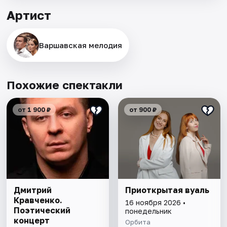
Артист
Варшавская мелодия
Похожие спектакли
от 1 900 ₽
от 900 ₽
Дмитрий
Приоткрытая вуаль
Кравченко.
16 ноября 2026 •
Поэтический
понедельник
концерт
Орбита