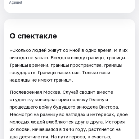
Афише!
О спектакле
«Сколько людей живут со мной в одно время. И я их
никогда не узнаю. Всегда и всюду границы, границы...
Границы времени, границы пространства, границы
государств. Границы наших сил. Только наши
надежды не имеют границ».
Послевоенная Москва. Случай сводит вместе
студентку консерватории полячку Гелену и
прошедшего войну будущего винодела Виктора.
Несмотря на разницу во взглядах и интересах, двое
молодых людей влюбляются друг в друга. История
их любви, начавшаяся в 1946 году, растянется на
два десятилетия. На пути героев, к счастью,