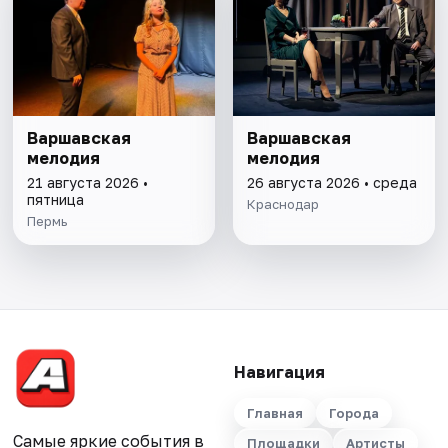
Варшавская
Варшавская
мелодия
мелодия
21 августа 2026 •
26 августа 2026 • среда
пятница
Краснодар
Пермь
Навигация
Главная
Города
Самые яркие события в
Площадки
Артисты