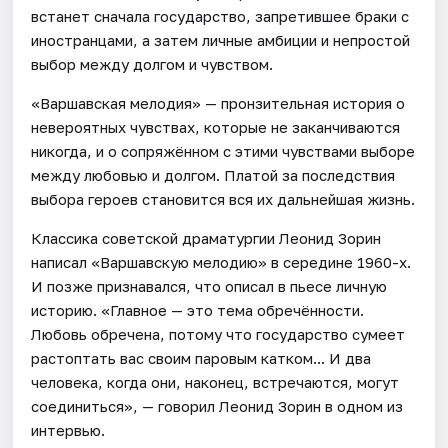
встанет сначала государство, запретившее браки с
иностранцами, а затем личные амбиции и непростой
выбор между долгом и чувством.
«Варшавская мелодия» — пронзительная история о
невероятных чувствах, которые не заканчиваются
никогда, и о сопряжённом с этими чувствами выборе
между любовью и долгом. Платой за последствия
выбора героев становится вся их дальнейшая жизнь.
Классика советской драматургии Леонид Зорин
написал «Варшавскую мелодию» в середине 1960-х.
И позже признавался, что описал в пьесе личную
историю. «Главное — это тема обречённости.
Любовь обречена, потому что государство сумеет
растоптать вас своим паровым катком... И два
человека, когда они, наконец, встречаются, могут
соединиться», — говорил Леонид Зорин в одном из
интервью.