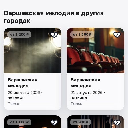
Варшавская мелодия в других
городах
от 1 200 ₽
от 1 200 ₽
Варшавская
Варшавская
мелодия
мелодия
20 августа 2026 •
21 августа 2026 •
четверг
пятница
Томск
Томск
от 1 100 ₽
от 900 ₽