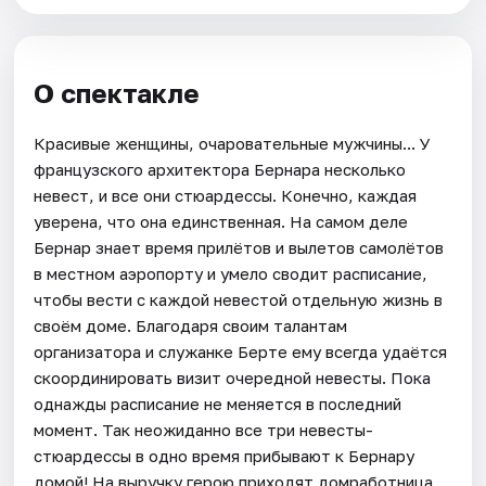
О спектакле
Красивые женщины, очаровательные мужчины... У
французского архитектора Бернара несколько
невест, и все они стюардессы. Конечно, каждая
уверена, что она единственная. На самом деле
Бернар знает время прилётов и вылетов самолётов
в местном аэропорту и умело сводит расписание,
чтобы вести с каждой невестой отдельную жизнь в
своём доме. Благодаря своим талантам
организатора и служанке Берте ему всегда удаётся
скоординировать визит очередной невесты. Пока
однажды расписание не меняется в последний
момент. Так неожиданно все три невесты-
стюардессы в одно время прибывают к Бернару
домой! На выручку герою приходят домработница