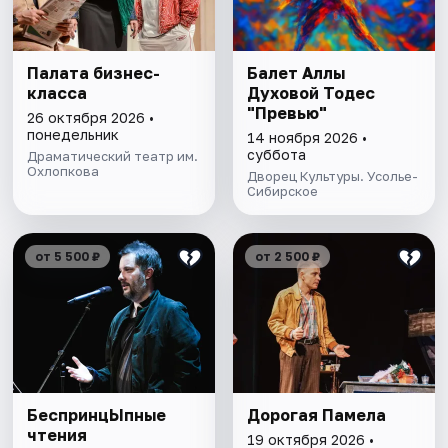
Палата бизнес-
Балет Аллы
класса
Духовой Тодес
"Превью"
26 октября 2026 •
понедельник
14 ноября 2026 •
суббота
Драматический театр им.
Охлопкова
Дворец Культуры. Усолье-
Сибирское
от 5 500 ₽
от 2 500 ₽
БеспринцЫпные
Дорогая Памела
чтения
19 октября 2026 •