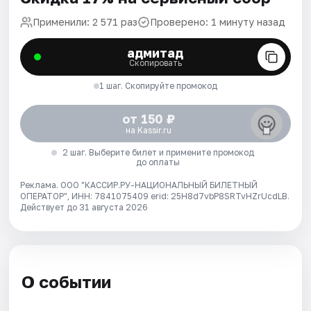
Применили: 2 571 раз
Проверено: 1 минуту назад
адмитад
Скопировать
1 шаг. Скопируйте промокод
от 150 ₽
на Kassir.ru
2 шаг. Выберите билет и примените промокод
до оплаты
Реклама. ООО "КАССИР.РУ-НАЦИОНАЛЬНЫЙ БИЛЕТНЫЙ
ОПЕРАТОР", ИНН: 7841075409 erid: 25H8d7vbP8SRTvHZrUcdLB.
Действует до 31 августа 2026
О событии