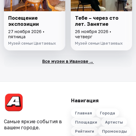
Посещение
Тебе – через сто
экспозиции
лет. Занятие
27 ноября 2026 •
26 ноября 2026 •
пятница
четверг
Музей семьи Цветаевых
Музей семьи Цветаевых
→
Все музеи в Иванове
Навигация
Главная
Города
Самые яркие события в
Площадки
Артисты
вашем городе.
Рейтинги
Промокоды