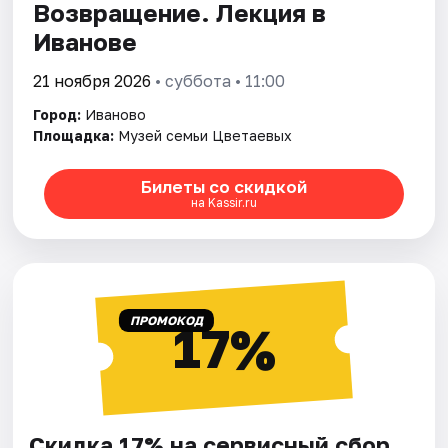
Возвращение. Лекция в
Иванове
21 ноября 2026
• суббота • 11:00
Город:
Иваново
Площадка:
Музей семьи Цветаевых
Билеты со скидкой
на Kassir.ru
ПРОМОКОД
17%
Скидка 17% на сервисный сбор