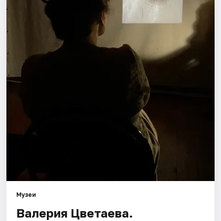
Площадки
Артисты
Рейтинги
Музеи
Валерия Цветаева.