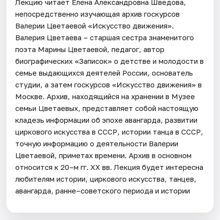
Лекцию читает Елена Александровна Шведова,
непосредственно изучающая архив госкурсов
Валерии Цветаевой «Искусство движения».
Валерия Цветаева – старшая сестра знаменитого
поэта Марины Цветаевой, педагог, автор
биографических «Записок» о детстве и молодости в
семье выдающихся деятелей России, основатель
студии, а затем госкурсов «Искусство движения» в
Москве. Архив, находящийся на хранении в Музее
семьи Цветаевых, представляет собой настоящую
кладезь информации об эпохе авангарда, развитии
циркового искусства в СССР, истории танца в СССР,
точную информацию о деятельности Валерии
Цветаевой, приметах времени. Архив в основном
относится к 20–м гг. XX вв. Лекция будет интересна
любителям истории, циркового искусства, танцев,
авангарда, ранне–советского периода и истории