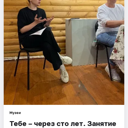
Площадки
Артисты
Рейтинги
Музеи
Тебе – через сто лет. Занятие