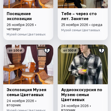
Посещение
Тебе – через сто
экспозиции
лет. Занятие
26 ноября 2026 •
25 ноября 2026 • среда
четверг
Музей семьи Цветаевых
Музей семьи Цветаевых
от 100 ₽
от 300 ₽
Экспозиция Музея
Аудиоэкскурсия по
семьи Цветаевых
Музею семьи
Цветаевых
24 ноября 2026 •
вторник
24 ноября 2026 •
вторник
Музей семьи Цветаевых