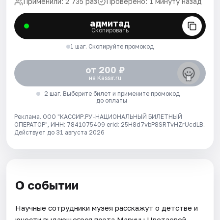
Применили: 2 735 раз
Проверено: 1 минуту назад
адмитад
Скопировать
1 шаг. Скопируйте промокод
от 200 ₽
на Kassir.ru
2 шаг. Выберите билет и примените промокод
до оплаты
Реклама. ООО "КАССИР.РУ-НАЦИОНАЛЬНЫЙ БИЛЕТНЫЙ
ОПЕРАТОР", ИНН: 7841075409 erid: 25H8d7vbP8SRTvHZrUcdLB.
Действует до 31 августа 2026
О событии
Научные сотрудники музея расскажут о детстве и
юности выдающегося поэта Марины Цветаевой.