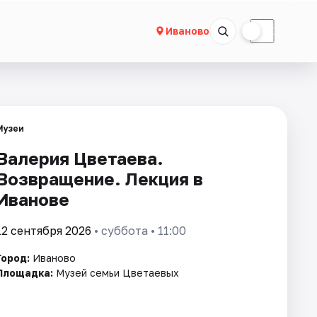
☀
☾
Иваново
Музеи
Валерия Цветаева.
Возвращение. Лекция в
Иванове
12 сентября 2026
• суббота • 11:00
Город:
Иваново
Площадка:
Музей семьи Цветаевых