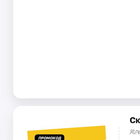
Площадки
Артисты
Рейтинги
Ск
П
ПРОМОКОД