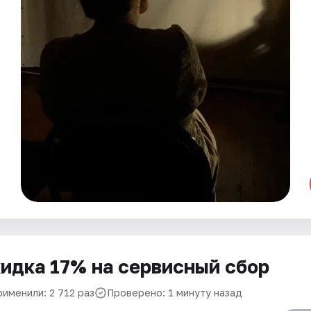
идка 17% на сервисный сбор
рименили: 2 712 раз
Проверено: 1 минуту назад