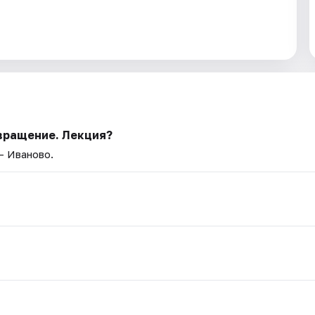
вращение. Лекция?
— Иваново.