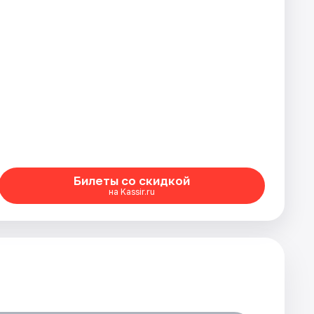
Билеты со скидкой
на Kassir.ru