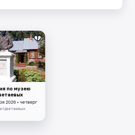
ия по музею
ветаевых
ря 2026 • четверг
ьи Цветаевых