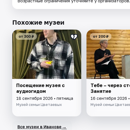
Возрастные ограничения уточняйте у организаторов
Похожие музеи
от 300 ₽
от 200 ₽
Посещение музея с
Тебе – через ст
аудиогидом
Занятие
18 сентября 2026 • пятница
16 сентября 2026 
Музей семьи Цветаевых
Музей семьи Цветае
→
Все музеи в Иванове