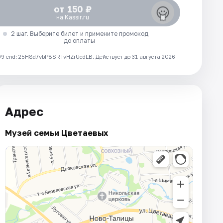
от 150 ₽
на Kassir.ru
2 шаг. Выберите билет и примените промокод
до оплаты
 erid: 25H8d7vbP8SRTvHZrUcdLB.
Действует до 31 августа 2026
Адрес
Музей семьи Цветаевых