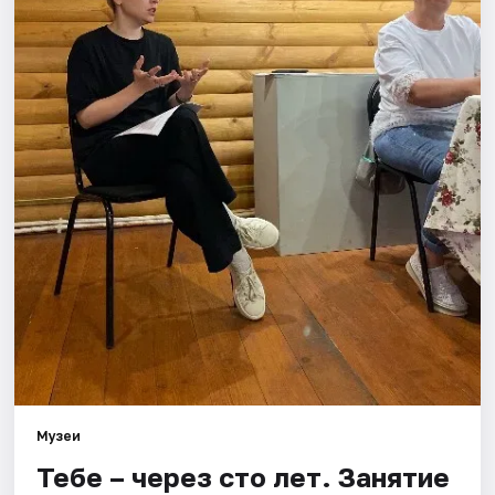
Площадки
Артисты
Рейтинги
Музеи
Тебе – через сто лет. Занятие