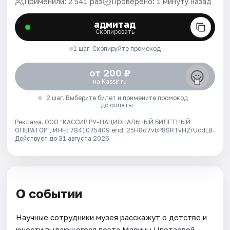
Применили: 2 541 раз
Проверено: 1 минуту назад
адмитад
Скопировать
1 шаг. Скопируйте промокод
от 200 ₽
на Kassir.ru
2 шаг. Выберите билет и примените промокод
до оплаты
Реклама. ООО "КАССИР.РУ-НАЦИОНАЛЬНЫЙ БИЛЕТНЫЙ
ОПЕРАТОР", ИНН: 7841075409 erid: 25H8d7vbP8SRTvHZrUcdLB.
Действует до 31 августа 2026
О событии
Научные сотрудники музея расскажут о детстве и
юности выдающегося поэта Марины Цветаевой.