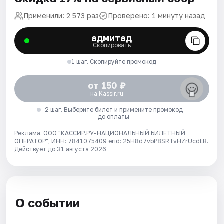
Применили: 2 573 раз
Проверено: 1 минуту назад
адмитад
Скопировать
1 шаг. Скопируйте промокод
от 150 ₽
на Kassir.ru
2 шаг. Выберите билет и примените промокод
до оплаты
Реклама. ООО "КАССИР.РУ-НАЦИОНАЛЬНЫЙ БИЛЕТНЫЙ
ОПЕРАТОР", ИНН: 7841075409 erid: 25H8d7vbP8SRTvHZrUcdLB.
Действует до 31 августа 2026
О событии