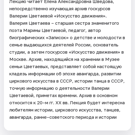
Лекцию читает Елена Александровна Шведова,
непосредственно изучающая архив госкурсов
Валерии Цветаевой «Искусство движения».
Валерия Цветаева – старшая сестра знаменитого
поэта Марины Цветаевой, педагог, автор
биографических «Записок» о детстве и молодости в
семье выдающихся деятелей России, основатель
студии, а затем госкурсов «Искусство движения» в
Москве. Архив, находящийся на хранении в Музее
семьи Цветаевых, представляет собой настоящую
кладезь информации об эпохе авангарда, развитии
циркового искусства в СССР, истории танца в СССР,
точную информацию о деятельности Валерии
Цветаевой, приметах времени. Архив в основном
относится к 20–м гг. XX вв. Лекция будет интересна
любителям истории, циркового искусства, танцев,
авангарда, ранне–советского периода и истории