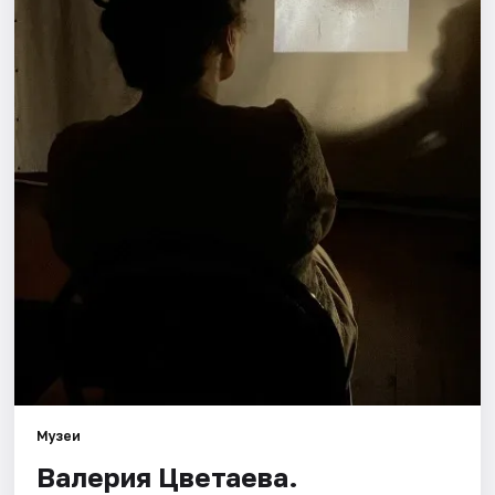
Площадки
Артисты
Рейтинги
Музеи
Валерия Цветаева.