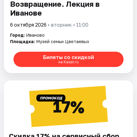
Возвращение. Лекция в
Иванове
6 октября 2026
• вторник • 11:00
Город:
Иваново
Площадка:
Музей семьи Цветаевых
Билеты со скидкой
на Kassir.ru
ПРОМОКОД
17%
Скидка 17% на сервисный сбор