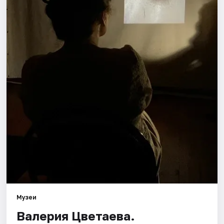
Площадки
Артисты
Рейтинги
Музеи
Валерия Цветаева.