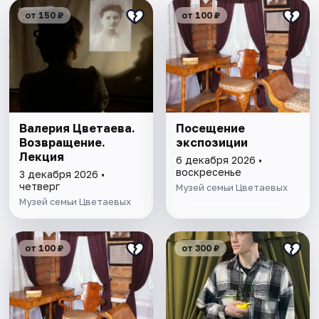
от 150 ₽
от 100 ₽
Валерия Цветаева.
Посещение
Возвращение.
экспозиции
Лекция
6 декабря 2026 •
воскресенье
3 декабря 2026 •
четверг
Музей семьи Цветаевых
Музей семьи Цветаевых
от 100 ₽
от 300 ₽