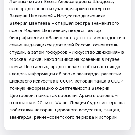
Лекцию читает Елена Александровна Шведова,
непосредственно изучающая архив госкурсов
Валерии Цветаевой «Искусство движения».
Валерия Цветаева – старшая сестра знаменитого
поэта Марины Цветаевой, педагог, автор
биографических «Записок» о детстве и молодости в
семье выдающихся деятелей России, основатель
студии, а затем госкурсов «Искусство движения» в
Москве. Архив, находящийся на хранении в Музее
семьи Цветаевых, представляет собой настоящую
кладезь информации об эпохе авангарда, развитии
циркового искусства в СССР, истории танца в СССР,
точную информацию о деятельности Валерии
Цветаевой, приметах времени. Архив в основном
относится к 20–м гг. XX вв. Лекция будет интересна
любителям истории, циркового искусства, танцев,
авангарда, ранне–советского периода и истории