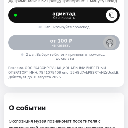
Применили: 2 521 раз
Проверено: 1 минуту назад
адмитад
Скопировать
1 шаг. Скопируйте промокод
от 100 ₽
на Kassir.ru
2 шаг. Выберите билет и примените промокод
до оплаты
Реклама. ООО "КАССИР.РУ-НАЦИОНАЛЬНЫЙ БИЛЕТНЫЙ
ОПЕРАТОР", ИНН: 7841075409 erid: 25H8d7vbP8SRTvHZrUcdLB.
Действует до 31 августа 2026
О событии
Экспозиция музея познакомит посетителя с
архитектурой деревянного священнического дома