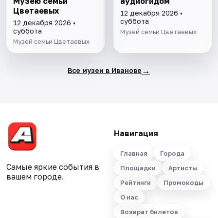
Музею семьи
аудиогидом
Цветаевых
12 декабря 2026 •
суббота
12 декабря 2026 •
суббота
Музей семьи Цветаевых
Музей семьи Цветаевых
→
Все музеи в Иванове
Навигация
Главная
Города
Самые яркие события в
Площадки
Артисты
вашем городе.
Рейтинги
Промокоды
О нас
Возврат билетов