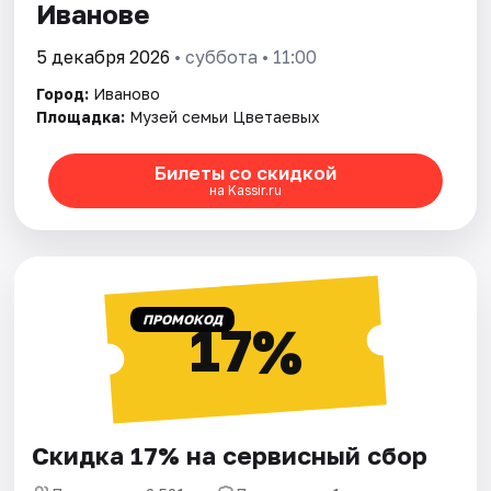
Иванове
5 декабря 2026
• суббота • 11:00
Город:
Иваново
Площадка:
Музей семьи Цветаевых
Билеты со скидкой
на Kassir.ru
ПРОМОКОД
17%
Скидка 17% на сервисный сбор