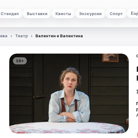
Стендап
Выставки
Квесты
Экскурсии
Спорт
Ещ
ьева
Театр
Валентин и Валентина
16+