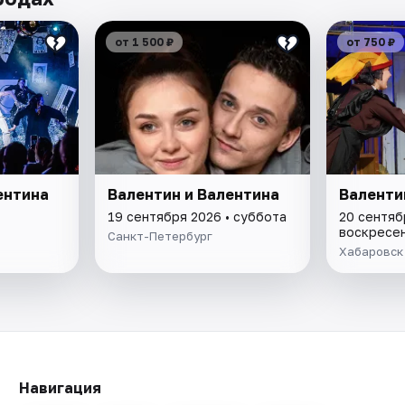
от 1 500 ₽
от 750 ₽
ентина
Валентин и Валентина
Валенти
19 сентября 2026 • суббота
20 сентяб
воскресе
Санкт-Петербург
Хабаровск
Навигация