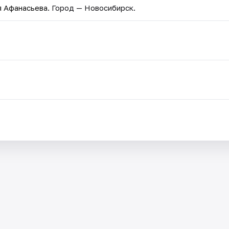
я Афанасьева
. Город — Новосибирск.