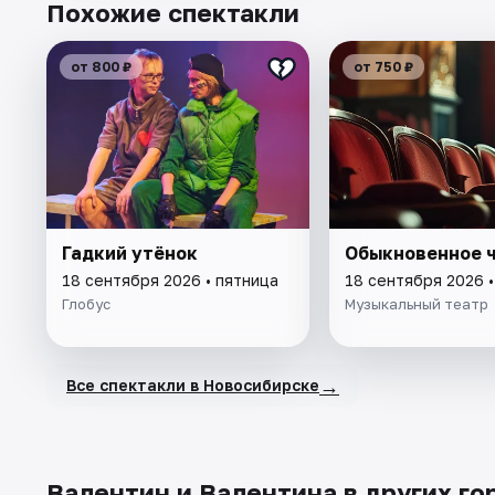
Похожие спектакли
от 800 ₽
от 750 ₽
Гадкий утёнок
Обыкновенное 
18 сентября 2026 • пятница
18 сентября 2026 •
Глобус
Музыкальный театр
→
Все спектакли в Новосибирске
Валентин и Валентина в других го