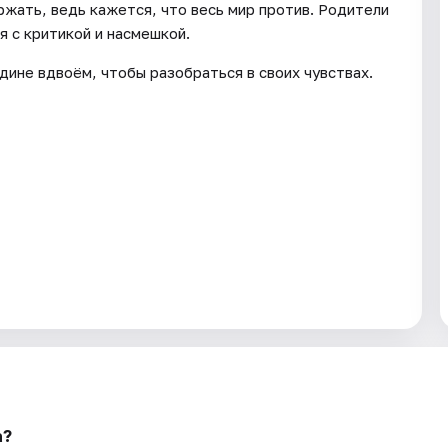
ржать, ведь кажется, что весь мир против. Родители
я с критикой и насмешкой.
дине вдвоём, чтобы разобраться в своих чувствах.
а?